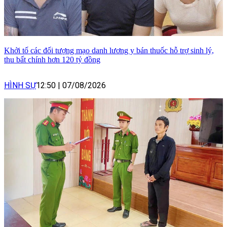
Khởi tố các đối tượng mạo danh lương y bán thuốc hỗ trợ sinh lý,
thu bất chính hơn 120 tỷ đồng
HÌNH SỰ
12:50
|
07/08/2026