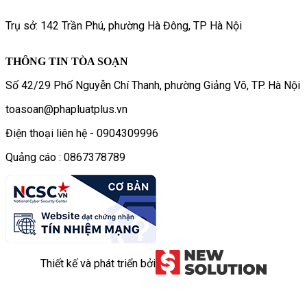
Trụ sở: 142 Trần Phú, phường Hà Đông, TP Hà Nội
THÔNG TIN TÒA SOẠN
Số 42/29 Phố Nguyễn Chí Thanh, phường Giảng Võ, TP. Hà Nội
toasoan@phapluatplus.vn
Điện thoại liên hệ - 0904309996
Quảng cáo : 0867378789
Thiết kế và phát triển bởi