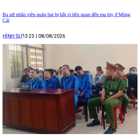
Ba nữ nhân viên quán bar bị bắt vì liên quan đến ma túy ở Móng
Cái
HÌNH SỰ
13:23
|
08/08/2026