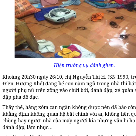
Hiện trường vụ đánh ghen.
Khoảng 20h30 ngày 26/10, chị Nguyễn Thị H. (SN 1990, t
Điền, Hương Khê) đang bế con nằm ngủ trong nhà thì bất
người phụ nữ trên xông vào chửi bới, đánh đập, xé quần á
đập phá đồ đạc.
Thấy thế, hàng xóm can ngăn không được nên đã báo côn
khẳng định không quan hệ bất chính với ai, không liên q
chồng hay người nhà của mấy người kia nhưng vẫn bị họ
đánh đập, làm nhục…