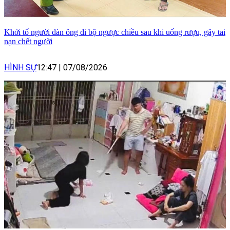
Khởi tố người đàn ông đi bộ ngược chiều sau khi uống rượu, gây tai
nạn chết người
HÌNH SỰ
12:47
|
07/08/2026