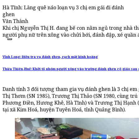
Hà Tĩnh: Làng quê náo loạn vụ 3 chị em gái đi đánh
ghen
Văn Thành
Khi chị Nguyễn Thị H. đang bế con nằm ngủ trong nhà thì
người phụ nữ trên xông vào chửi bới, đánh đập, xé quần áo
Vĩnh Long: Điều tra vụ đánh ghen, rạch mặt kinh hoàng
Thừa Thiên-Huế: Khởi tố nhóm người xông vào trường đánh ghen cô giáo sau 
Danh tính 3 đối tượng tham gia vụ đánh ghen là 3 chị em
Thị Thơm (SN 1985), Trương Thị Thảo (SN 1980, cùng trú 
Phương Điền, Hương Khê, Hà Tĩnh) và Trương Thị Hạnh (
tại xã Kim Hoá, huyện Tuyên Hoá, tỉnh Quảng Bình).