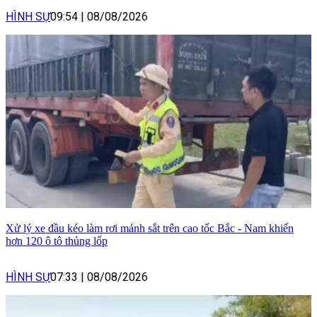
HÌNH SỰ
09:54
|
08/08/2026
Xử lý xe đầu kéo làm rơi mảnh sắt trên cao tốc Bắc - Nam khiến
hơn 120 ô tô thủng lốp
HÌNH SỰ
07:33
|
08/08/2026