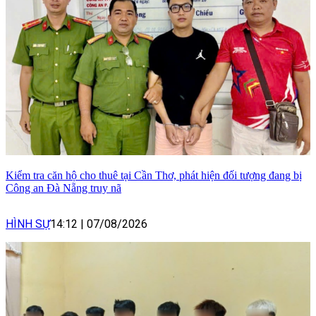
Kiểm tra căn hộ cho thuê tại Cần Thơ, phát hiện đối tượng đang bị
Công an Đà Nẵng truy nã
HÌNH SỰ
14:12
|
07/08/2026