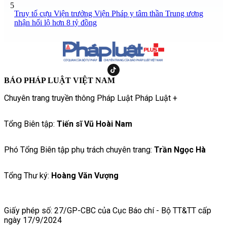
5
Truy tố cựu Viện trưởng Viện Pháp y tâm thần Trung ương
nhận hối lộ hơn 8 tỷ đồng
BÁO PHÁP LUẬT VIỆT NAM
Chuyên trang truyền thông Pháp Luật Pháp Luật +
Tổng Biên tập:
Tiến sĩ Vũ Hoài Nam
Phó Tổng Biên tập phụ trách chuyên trang:
Trần Ngọc Hà
Tổng Thư ký:
Hoàng Văn Vượng
Giấy phép số: 27/GP-CBC của Cục Báo chí - Bộ TT&TT cấp
ngày 17/9/2024