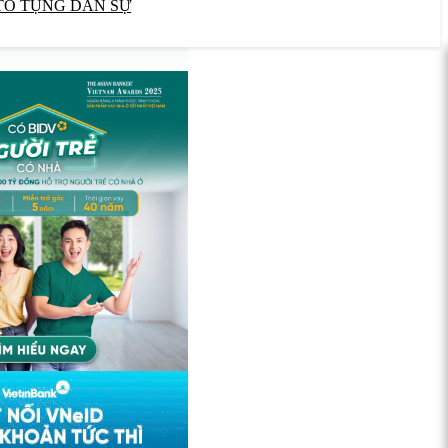
TỐ TỤNG DÂN SỰ