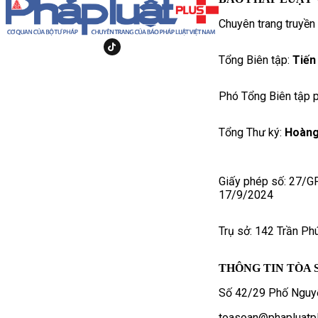
Chuyên trang truyền
Tổng Biên tập:
Tiến
Phó Tổng Biên tập p
Tổng Thư ký:
Hoàng
Giấy phép số: 27/G
17/9/2024
Trụ sở: 142 Trần Ph
THÔNG TIN TÒA 
Số 42/29 Phố Nguyễ
toasoan@phapluatpl