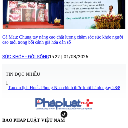
Cà Mau: Chung tay nâng cao chất lượng chăm sóc sức khỏe người
cao tuổi trong bối cảnh già hóa dân số
SỨC KHỎE - ĐỜI SỐNG
15:22
|
01/08/2026
TIN ĐỌC NHIỀU
1
Tàu du lịch Huế - Phong Nha chính thức khởi hành ngày 28/8
BÁO PHÁP LUẬT VIỆT NAM