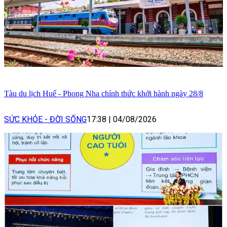
Tàu du lịch Huế - Phong Nha chính thức khởi hành ngày 28/8
SỨC KHỎE - ĐỜI SỐNG
17:38
|
04/08/2026