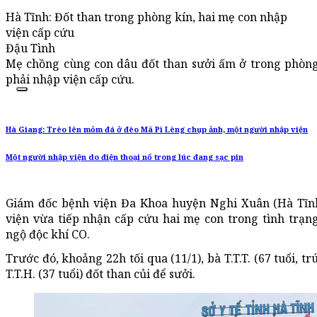
Hà Tĩnh: Đốt than trong phòng kín, hai mẹ con nhập
viện cấp cứu
Đậu Tình
Mẹ chồng cùng con dâu đốt than sưởi ấm ở trong phòng 
phải nhập viện cấp cứu.
Hà Giang: Trèo lên mỏm đá ở đèo Mã Pì Lèng chụp ảnh, một người nhập viện
Một người nhập viện do điện thoại nổ trong lúc đang sạc pin
Giám đốc bệnh viện Đa Khoa huyện Nghi Xuân (Hà Tĩnh
viện vừa tiếp nhận cấp cứu hai mẹ con trong tình trạn
ngộ độc khí CO.
Trước đó, khoảng 22h tối qua (11/1), bà T.T.T. (67 tuổi, t
T.T.H. (37 tuổi) đốt than củi để sưởi.