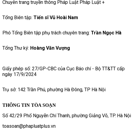
Chuyên trang truyền thông Pháp Luật Pháp Luật +
Tổng Biên tập:
Tiến sĩ Vũ Hoài Nam
Phó Tổng Biên tập phụ trách chuyên trang:
Trần Ngọc Hà
Tổng Thư ký:
Hoàng Văn Vượng
Giấy phép số: 27/GP-CBC của Cục Báo chí - Bộ TT&TT cấp
ngày 17/9/2024
Trụ sở: 142 Trần Phú, phường Hà Đông, TP Hà Nội
THÔNG TIN TÒA SOẠN
Số 42/29 Phố Nguyễn Chí Thanh, phường Giảng Võ, TP. Hà Nội
toasoan@phapluatplus.vn