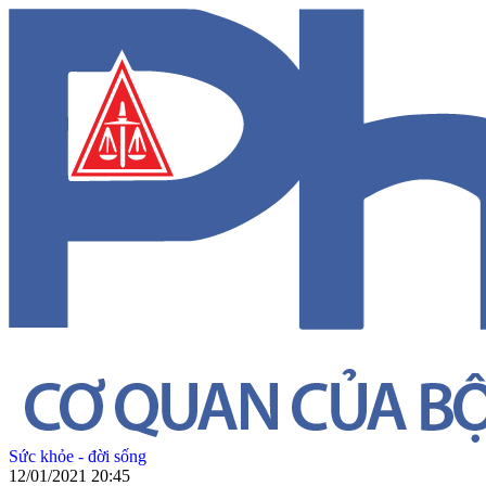
Sức khỏe - đời sống
12/01/2021 20:45