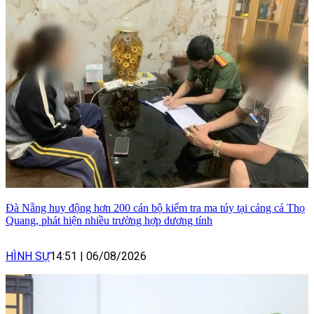
Đà Nẵng huy động hơn 200 cán bộ kiểm tra ma túy tại cảng cá Thọ
Quang, phát hiện nhiều trường hợp dương tính
HÌNH SỰ
14:51
|
06/08/2026