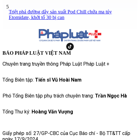
5
Triệt phá đường dây sản xuất Pod Chill chứa ma túy
Etomidate, khởi tố 30 bị can
BÁO PHÁP LUẬT VIỆT NAM
Chuyên trang truyền thông Pháp Luật Pháp Luật +
Tổng Biên tập:
Tiến sĩ Vũ Hoài Nam
Phó Tổng Biên tập phụ trách chuyên trang:
Trần Ngọc Hà
Tổng Thư ký:
Hoàng Văn Vượng
Giấy phép số: 27/GP-CBC của Cục Báo chí - Bộ TT&TT cấp
ngày 17/9/2024