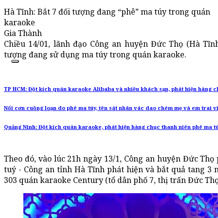
Hà Tĩnh: Bắt 7 đối tượng đang “phê” ma túy trong quán
karaoke
Gia Thành
Chiều 14/01, lãnh đạo Công an huyện Đức Thọ (Hà Tĩnh
tượng đang sử dụng ma túy trong quán karaoke.
TP HCM: Đột kích quán karaoke Alibaba và nhiều khách sạn, phát hiện hàng c
Nổi cơn cuồng loạn do phê ma túy, tên sát nhân vác dao chém mẹ và em trai v
Quảng Ninh: Đột kích quán karaoke, phát hiện hàng chục thanh niên phê ma t
Theo đó, vào lúc 21h ngày 13/1, Công an huyện Đức Thọ
tuý - Công an tỉnh Hà Tĩnh phát hiện và bắt quả tang 3
303 quán karaoke Century (tổ dân phố 7, thị trấn Đức Thọ