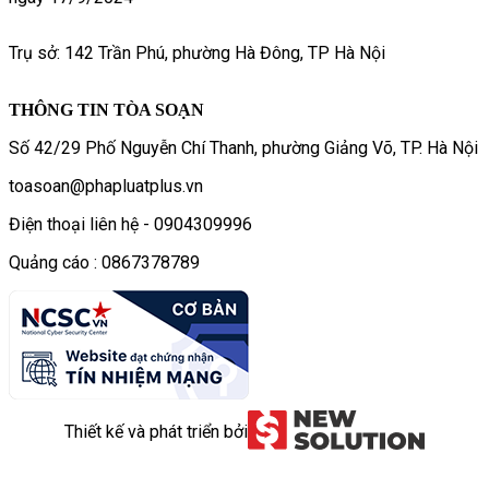
Trụ sở: 142 Trần Phú, phường Hà Đông, TP Hà Nội
THÔNG TIN TÒA SOẠN
Số 42/29 Phố Nguyễn Chí Thanh, phường Giảng Võ, TP. Hà Nội
toasoan@phapluatplus.vn
Điện thoại liên hệ - 0904309996
Quảng cáo : 0867378789
Thiết kế và phát triển bởi