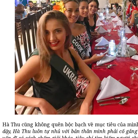
Hà Thu cũng không quên bộc bạch về mục tiêu của mình 
dậy, Hà Thu luôn tự nhủ với bản thân mình phải cố gắng 