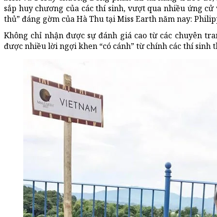
sắp huy chương của các thí sinh, vượt qua nhiều ứng cử 
thủ” đáng gờm của Hà Thu tại Miss Earth năm nay: Philip
Không chỉ nhận được sự đánh giá cao từ các chuyên tra
được nhiều lời ngợi khen “có cánh” từ chính các thí sinh 