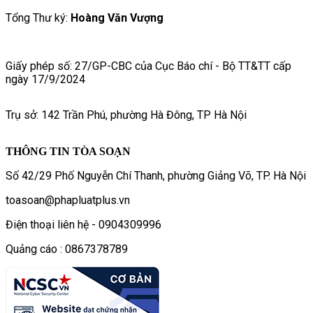
Tổng Thư ký:
Hoàng Văn Vượng
Giấy phép số: 27/GP-CBC của Cục Báo chí - Bộ TT&TT cấp
ngày 17/9/2024
Trụ sở: 142 Trần Phú, phường Hà Đông, TP Hà Nội
THÔNG TIN TÒA SOẠN
Số 42/29 Phố Nguyễn Chí Thanh, phường Giảng Võ, TP. Hà Nội
toasoan@phapluatplus.vn
Điện thoại liên hệ - 0904309996
Quảng cáo : 0867378789