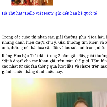
Hà Thu hát "Hello Việt Nam" gửi đến bạn bè quốc tế
Trong các cuộc thi nhan sắc, giải thưởng phụ “Hoa hậu 
những danh hiệu được chú ý. Gỉai thưởng tìm kiếm và 
ảnh, đường nét hài hòa cân đối và tạo sức hút trong nhữ
Riêng Hoa hậu Trái đất, trong 2 năm gần đây, giải thưở
“định đoạt” cho các khán giả trên toàn thế giới. Tấm hì
cao nhất từ các fan thông qua lượt like và share trên mạ
giành chiến thắng danh hiệu này.