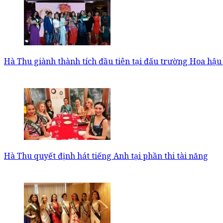
Hà Thu giành thành tích đầu tiên tại đấu trường Hoa hậu
Hà Thu quyết định hát tiếng Anh tại phần thi tài năng