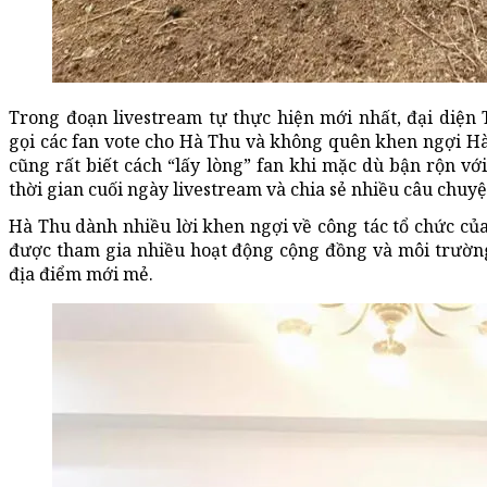
Trong đoạn livestream tự thực hiện mới nhất, đại diện
gọi các fan vote cho Hà Thu và không quên khen ngợi Hà
cũng rất biết cách “lấy lòng” fan khi mặc dù bận rộn vớ
thời gian cuối ngày livestream và chia sẻ nhiều câu chuyệ
Hà Thu dành nhiều lời khen ngợi về công tác tổ chức của 
được tham gia nhiều hoạt động cộng đồng và môi trường
địa điểm mới mẻ.