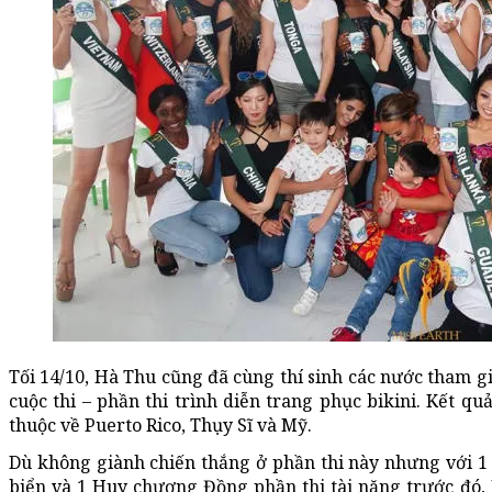
Tối 14/10, Hà Thu cũng đã cùng thí sinh các nước tham g
cuộc thi – phần thi trình diễn trang phục bikini. Kết quả
thuộc về Puerto Rico, Thụy Sĩ và Mỹ.
Dù không giành chiến thắng ở phần thi này nhưng với 1
biển và 1 Huy chương Đồng phần thi tài năng trước đó