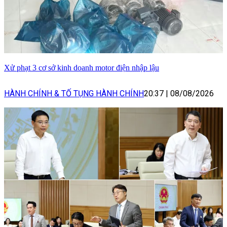
Xử phạt 3 cơ sở kinh doanh motor điện nhập lậu
HÀNH CHÍNH & TỐ TỤNG HÀNH CHÍNH
20:37
|
08/08/2026