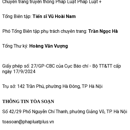
Chuyên trang truyền thông Pháp Luật Pháp Luật +
Tổng Biên tập:
Tiến sĩ Vũ Hoài Nam
Phó Tổng Biên tập phụ trách chuyên trang:
Trần Ngọc Hà
Tổng Thư ký:
Hoàng Văn Vượng
Giấy phép số: 27/GP-CBC của Cục Báo chí - Bộ TT&TT cấp
ngày 17/9/2024
Trụ sở: 142 Trần Phú, phường Hà Đông, TP Hà Nội
THÔNG TIN TÒA SOẠN
Số 42/29 Phố Nguyễn Chí Thanh, phường Giảng Võ, TP. Hà Nội
toasoan@phapluatplus.vn