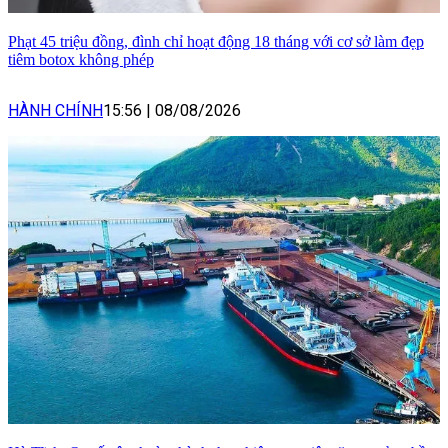
Phạt 45 triệu đồng, đình chỉ hoạt động 18 tháng với cơ sở làm đẹp
tiêm botox không phép
HÀNH CHÍNH
15:56
|
08/08/2026