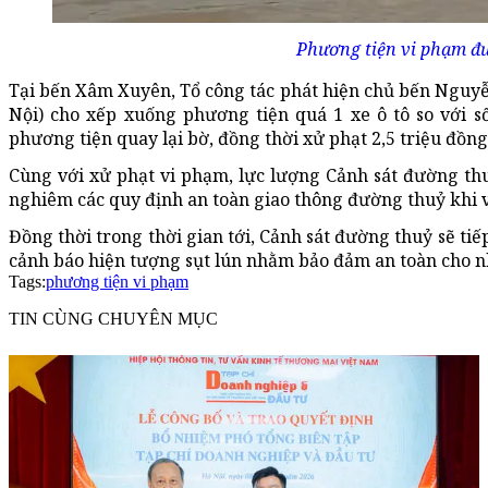
Phương tiện vi phạm đ
Tại bến Xâm Xuyên, Tổ công tác phát hiện chủ bến Nguy
Nội) cho xếp xuống phương tiện quá 1 xe ô tô so với 
phương tiện quay lại bờ, đồng thời xử phạt 2,5 triệu đồng
Cùng với xử phạt vi phạm, lực lượng Cảnh sát đường th
nghiêm các quy định an toàn giao thông đường thuỷ khi 
Đồng thời trong thời gian tới, Cảnh sát đường thuỷ sẽ ti
cảnh báo hiện tượng sụt lún nhằm bảo đảm an toàn cho n
Tags:
phương tiện vi phạm
TIN CÙNG CHUYÊN MỤC