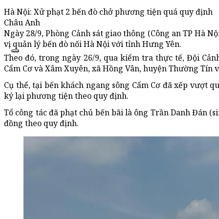
Hà Nội: Xử phạt 2 bến đò chở phương tiện quá quy định
Châu Anh
Ngày 28/9, Phòng Cảnh sát giao thông (Công an TP Hà Nội
vị quản lý bến đò nối Hà Nội với tỉnh Hưng Yên.
Theo đó, trong ngày 26/9, qua kiểm tra thực tế, Đội Cả
Cẩm Cơ và Xâm Xuyên, xã Hồng Vân, huyện Thường Tín vi
Cụ thể, tại bến khách ngang sông Cẩm Cơ đã xếp vượt qu
ký lại phương tiện theo quy định.
Tổ công tác đã phạt chủ bến bãi là ông Trần Danh Đán (s
đồng theo quy định.