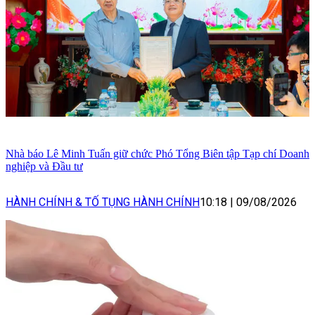
Nhà báo Lê Minh Tuấn giữ chức Phó Tổng Biên tập Tạp chí Doanh
nghiệp và Đầu tư
HÀNH CHÍNH & TỐ TỤNG HÀNH CHÍNH
10:18
|
09/08/2026