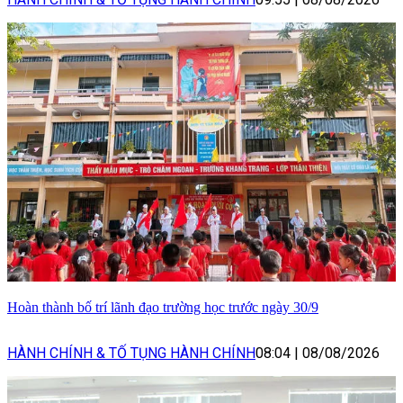
Hoàn thành bố trí lãnh đạo trường học trước ngày 30/9
HÀNH CHÍNH & TỐ TỤNG HÀNH CHÍNH
08:04
|
08/08/2026