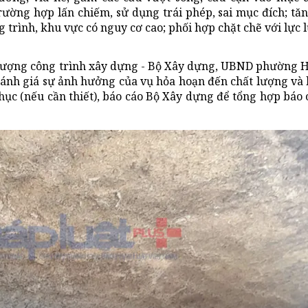
rường hợp lấn chiếm, sử dụng trái phép, sai mục đích; t
g trình, khu vực có nguy cơ cao; phối hợp chặt chẽ với lực
t lượng công trình xây dựng - Bộ Xây dựng, UBND phường 
 đánh giá sự ảnh hưởng của vụ hỏa hoạn đến chất lượng và
phục (nếu cần thiết), báo cáo Bộ Xây dựng để tổng hợp báo