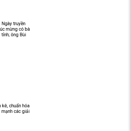
 Ngày truyền
chúc mừng có bà
tỉnh; ông Bùi
m kê, chuẩn hóa
y mạnh các giải