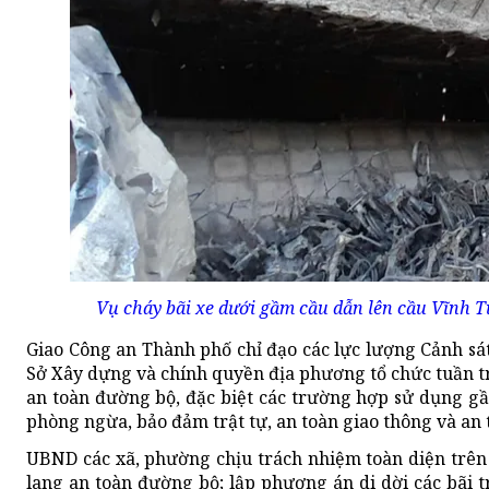
Vụ cháy bãi xe dưới gầm cầu dẫn lên cầu Vĩnh Tu
Giao Công an Thành phố chỉ đạo các lực lượng Cảnh sát
Sở Xây dựng và chính quyền địa phương tổ chức tuần tr
an toàn đường bộ, đặc biệt các trường hợp sử dụng gầ
phòng ngừa, bảo đảm trật tự, an toàn giao thông và an 
UBND các xã, phường chịu trách nhiệm toàn diện trên đ
lang an toàn đường bộ; lập phương án di dời các bãi