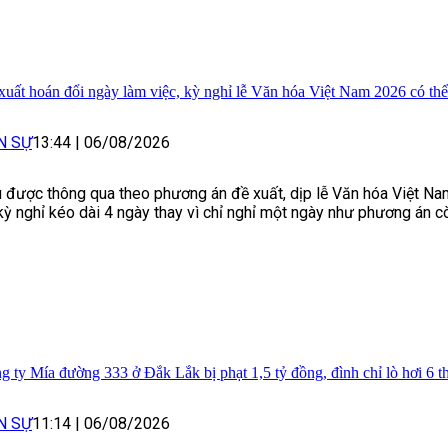
xuất hoán đổi ngày làm việc, kỳ nghỉ lễ Văn hóa Việt Nam 2026 có thể
N SỰ
13:44
|
06/08/2026
 được thông qua theo phương án đề xuất, dịp lễ Văn hóa Việt N
kỳ nghỉ kéo dài 4 ngày thay vì chỉ nghỉ một ngày như phương án cò
g ty Mía đường 333 ở Đắk Lắk bị phạt 1,5 tỷ đồng, đình chỉ lò hơi 6 t
N SỰ
11:14
|
06/08/2026