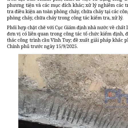
phương tiện và các mục đích khác; xử lý nghiêm các t
tra điều kiện an toàn phòng cháy, chữa cháy tại các côn
phòng cháy, chữa cháy trong công tác kiểm tra, xử lý.
Phối hợp chặt chẽ với Cục Giám định nhà nước về chấ
đơn vị có liên quan trong công tác tổ chức kiểm định,
thác công trình cầu Vĩnh Tuy; đề xuất giải pháp khắc 
Chính phủ trước ngày 15/9/2025.