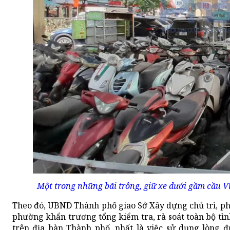
Một trong những bãi trông, giữ xe dưới gầm cầu Vĩ
Theo đó, UBND Thành phố giao Sở Xây dựng chủ trì, ph
phường khẩn trương tổng kiểm tra, rà soát toàn bộ tìn
trên địa bàn Thành phố, nhất là việc sử dụng lòng đ