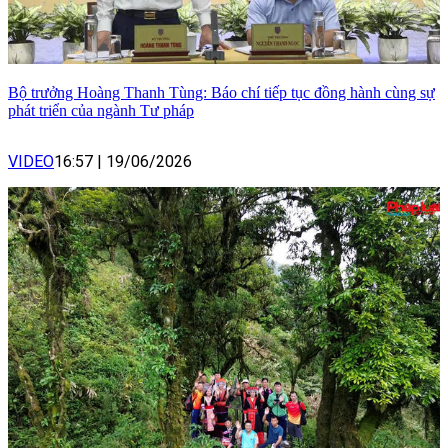
Bộ trưởng Hoàng Thanh Tùng: Báo chí tiếp tục đồng hành cùng sự
phát triển của ngành Tư pháp
VIDEO
16:57
|
19/06/2026