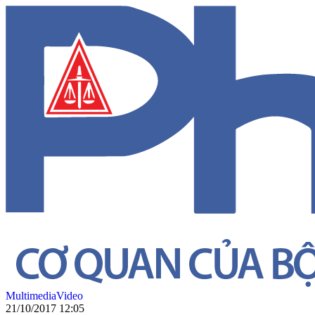
Multimedia
Video
21/10/2017 12:05