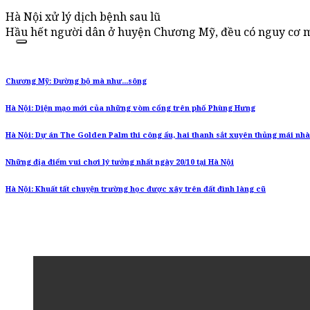
Hà Nội xử lý dịch bệnh sau lũ
Hầu hết người dân ở huyện Chương Mỹ, đều có nguy cơ m
Chương Mỹ: Đường bộ mà như...sông
Hà Nội: Diện mạo mới của những vòm cổng trên phố Phùng Hưng
Hà Nội: Dự án The Golden Palm thi công ẩu, hai thanh sắt xuyên thủng mái nh
Những địa điểm vui chơi lý tưởng nhất ngày 20/10 tại Hà Nội
Hà Nội: Khuất tất chuyện trường học được xây trên đất đình làng cũ