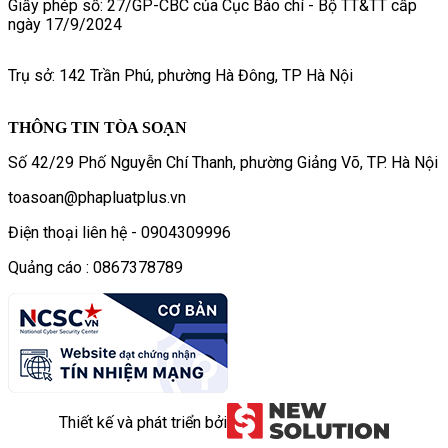
Giấy phép số: 27/GP-CBC của Cục Báo chí - Bộ TT&TT cấp
ngày 17/9/2024
Trụ sở: 142 Trần Phú, phường Hà Đông, TP Hà Nội
THÔNG TIN TÒA SOẠN
Số 42/29 Phố Nguyễn Chí Thanh, phường Giảng Võ, TP. Hà Nội
toasoan@phapluatplus.vn
Điện thoại liên hệ - 0904309996
Quảng cáo : 0867378789
Thiết kế và phát triển bởi