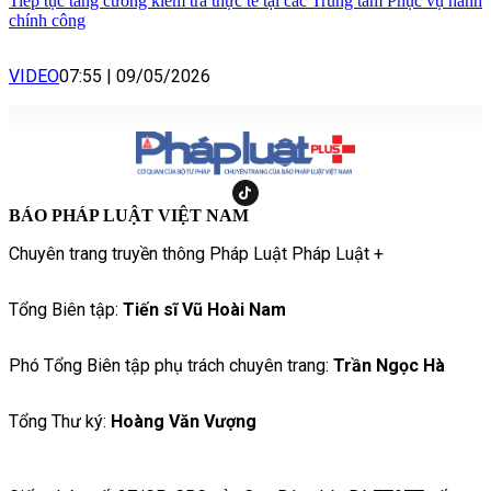
Tiếp tục tăng cường kiểm tra thực tế tại các Trung tâm Phục vụ hành
chính công
VIDEO
07:55
|
09/05/2026
BÁO PHÁP LUẬT VIỆT NAM
Chuyên trang truyền thông Pháp Luật Pháp Luật +
Tổng Biên tập:
Tiến sĩ Vũ Hoài Nam
Phó Tổng Biên tập phụ trách chuyên trang:
Trần Ngọc Hà
Tổng Thư ký:
Hoàng Văn Vượng