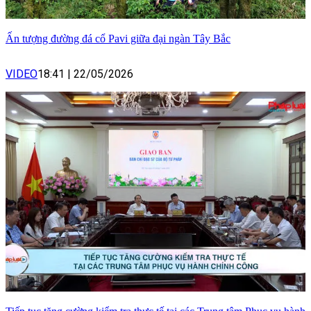
Ấn tượng đường đá cổ Pavi giữa đại ngàn Tây Bắc
VIDEO
18:41
|
22/05/2026