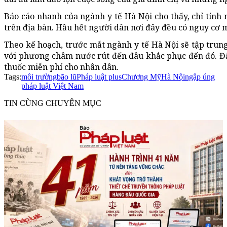
Báo cáo nhanh của ngành y tế Hà Nội cho thấy, chỉ tính
trên địa bàn. Hầu hết người dân nơi đây đều có nguy cơ
Theo kế hoạch, trước mắt ngành y tế Hà Nội sẽ tập trun
với phương châm nước rút đến đâu khắc phục đến đó. Đặc
thuốc miễn phí cho nhân dân.
Tags:
môi trường
bão lũ
Pháp luật plus
Chương Mỹ
Hà Nội
ngập úng
pháp luật Việt Nam
TIN CÙNG CHUYÊN MỤC