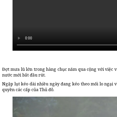
Đợt mưa lũ lớn trong hàng chục năm qua cộng với việc v
nước mới bắt đầu rút.
Ngập lụt kéo dài nhiều ngày đang kéo theo mối lo ngại v
quyền các cấp của Thủ đô.