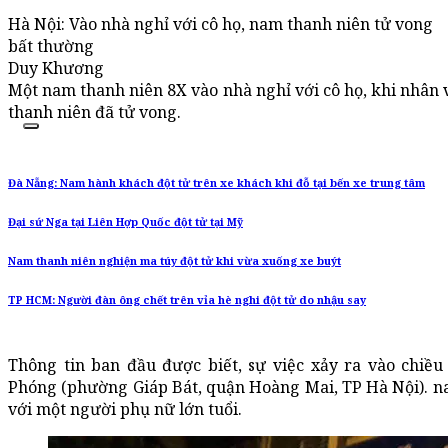
Hà Nội: Vào nhà nghỉ với cô họ, nam thanh niên tử vong
bất thường
Duy Khương
Một nam thanh niên 8X vào nhà nghỉ với cô họ, khi nhân 
thanh niên đã tử vong.
Đà Nẵng: Nam hành khách đột tử trên xe khách khi đỗ tại bến xe trung tâm
Đại sứ Nga tại Liên Hợp Quốc đột tử tại Mỹ
Nam thanh niên nghiện ma túy đột tử khi vừa xuống xe buýt
TP HCM: Người đàn ông chết trên vỉa hè nghi đột tử do nhậu say
Thông tin ban đầu được biết, sự việc xảy ra vào chiều
Phóng (phường Giáp Bát, quận Hoàng Mai, TP Hà Nội). na
với một người phụ nữ lớn tuổi.