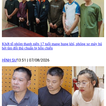
Khởi tố nhóm thanh niên 17 tuổi mang hung khí, phóng xe máy hú
hét tìm đối thủ chuẩn bị hỗn chiến
HÌNH SỰ
13:51
|
07/08/2026