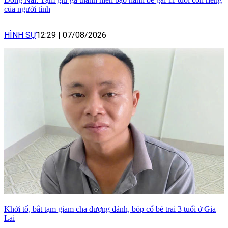
của người tình
HÌNH SỰ
12:29
|
07/08/2026
Khởi tố, bắt tạm giam cha dượng đánh, bóp cổ bé trai 3 tuổi ở Gia
Lai