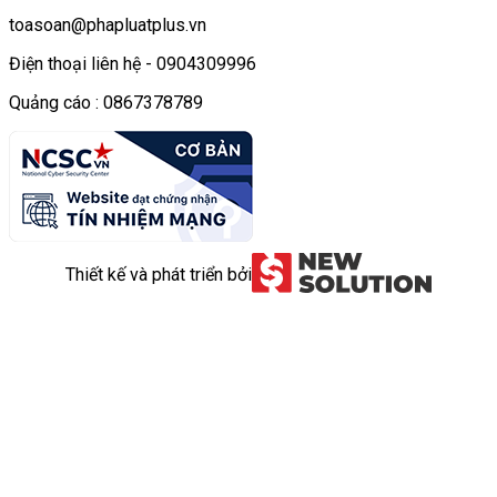
toasoan@phapluatplus.vn
Điện thoại liên hệ - 0904309996
Quảng cáo : 0867378789
Thiết kế và phát triển bởi