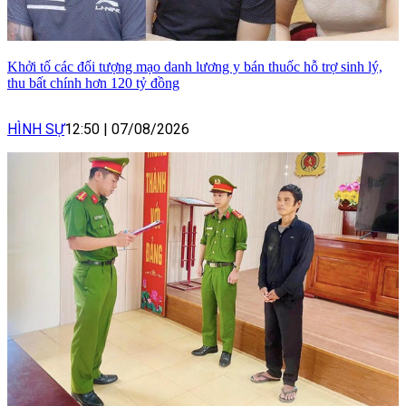
Khởi tố các đối tượng mạo danh lương y bán thuốc hỗ trợ sinh lý,
thu bất chính hơn 120 tỷ đồng
HÌNH SỰ
12:50
|
07/08/2026