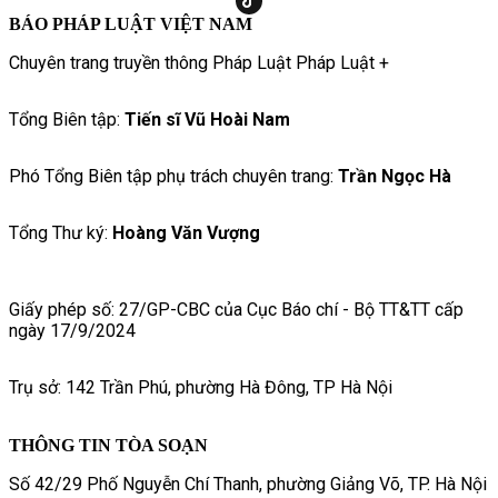
BÁO PHÁP LUẬT VIỆT NAM
Chuyên trang truyền thông Pháp Luật Pháp Luật +
Tổng Biên tập:
Tiến sĩ Vũ Hoài Nam
Phó Tổng Biên tập phụ trách chuyên trang:
Trần Ngọc Hà
Tổng Thư ký:
Hoàng Văn Vượng
Giấy phép số: 27/GP-CBC của Cục Báo chí - Bộ TT&TT cấp
ngày 17/9/2024
Trụ sở: 142 Trần Phú, phường Hà Đông, TP Hà Nội
THÔNG TIN TÒA SOẠN
Số 42/29 Phố Nguyễn Chí Thanh, phường Giảng Võ, TP. Hà Nội