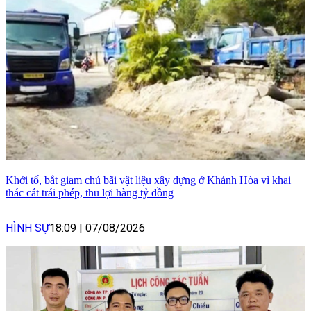
Khởi tố, bắt giam chủ bãi vật liệu xây dựng ở Khánh Hòa vì khai
thác cát trái phép, thu lợi hàng tỷ đồng
HÌNH SỰ
18:09
|
07/08/2026