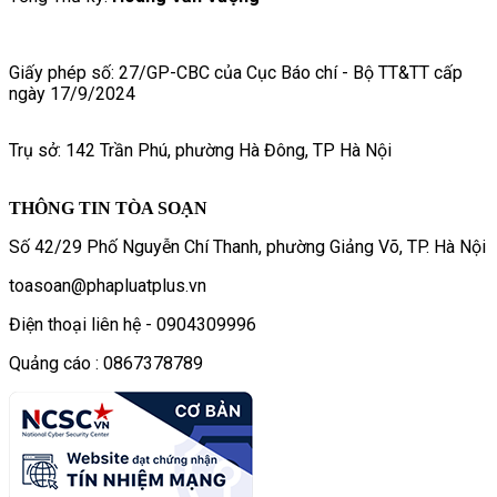
Giấy phép số: 27/GP-CBC của Cục Báo chí - Bộ TT&TT cấp
ngày 17/9/2024
Trụ sở: 142 Trần Phú, phường Hà Đông, TP Hà Nội
THÔNG TIN TÒA SOẠN
Số 42/29 Phố Nguyễn Chí Thanh, phường Giảng Võ, TP. Hà Nội
toasoan@phapluatplus.vn
Điện thoại liên hệ - 0904309996
Quảng cáo : 0867378789