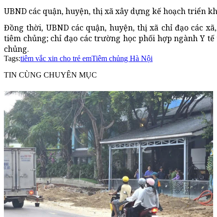
UBND các quận, huyện, thị xã xây dựng kế hoạch triển khai
Đồng thời, UBND các quận, huyện, thị xã chỉ đạo các xã, 
tiêm chủng; chỉ đạo các trường học phối hợp ngành Y tế t
chủng.
Tags:
tiêm vắc xin cho trẻ em
Tiêm chủng Hà Nội
TIN CÙNG CHUYÊN MỤC