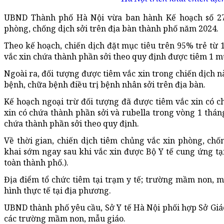
UBND Thành phố Hà Nội vừa ban hành Kế hoạch số 278
phòng, chống dịch sởi trên địa bàn thành phố năm 2024.
Theo kế hoạch, chiến dịch đặt mục tiêu trên 95% trẻ từ 
vắc xin chứa thành phần sởi theo quy định được tiêm 1 mũ
Ngoài ra, đối tượng được tiêm vắc xin trong chiến dịch n
bệnh, chữa bệnh điều trị bệnh nhân sởi trên địa bàn.
Kế hoạch ngoại trừ đối tượng đã được tiêm vắc xin có ch
xin có chứa thành phần sởi và rubella trong vòng 1 thán
chứa thành phần sởi theo quy định.
Về thời gian, chiến dịch tiêm chủng vắc xin phòng, chốn
khai sớm ngay sau khi vắc xin được Bộ Y tế cung ứng tại 
toàn thành phố.).
Địa điểm tổ chức tiêm tại trạm y tế; trường mầm non, m
hình thực tế tại địa phương.
UBND thành phố yêu cầu, Sở Y tế Hà Nội phối hợp Sở Giáo 
các trường mầm non, mẫu giáo.