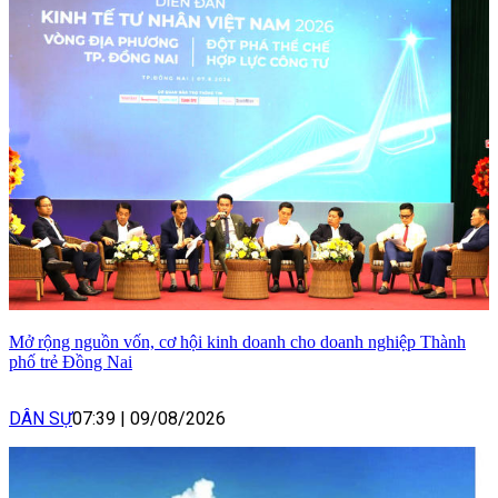
Mở rộng nguồn vốn, cơ hội kinh doanh cho doanh nghiệp Thành
phố trẻ Đồng Nai
DÂN SỰ
07:39
|
09/08/2026