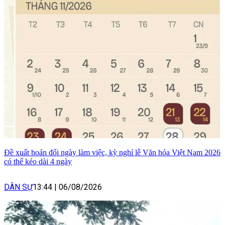
Đề xuất hoán đổi ngày làm việc, kỳ nghỉ lễ Văn hóa Việt Nam 2026
có thể kéo dài 4 ngày
DÂN SỰ
13:44
|
06/08/2026