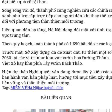
đạt hiệu quả rõ rệt hơn.
Song song với đó, thành phố cũng nghiên cứu các chính s
xanh như trợ cấp trực tiếp cho người dân khi thay thế xe 
đối với phương tiện thân thiện môi trường.
Liên quan đến hạ tầng, Hà Nội đang đối mặt với tình trạn
vực trung tâm.
Theo quy hoạch, toàn thành phố có 1.690 bãi đỗ xe các loại
Trước mắt, Sở Xây dựng đã đề xuất đầu tư thêm một số
2030 tại các vị trí như khu vực vườn hoa Đường Thành
Việt Xô hay khu phía Tây vườn Bách Thảo.
Hiện dự thảo Nghị quyết vẫn đang được lấy ý kiến các s
ban hành văn bản pháp luật, hướng tới mục tiêu xây dựn
bền vững và thân thiện môi trường.
Tags:
MIỄN VÉ
Hà Nội
xe buýt
tàu điện
BÀI LIÊN QUAN