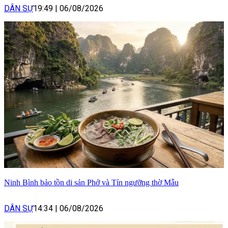
DÂN SỰ
19:49
|
06/08/2026
Ninh Bình bảo tồn di sản Phở và Tín ngưỡng thờ Mẫu
DÂN SỰ
14:34
|
06/08/2026