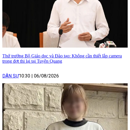
Thứ trưởng Bộ Giáo dục và Đào tạo: Không cần thiết lắp camera
trong đợt thi lại tại Tuyên Quang
DÂN SỰ
10:30
|
06/08/2026