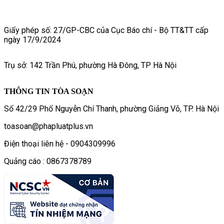
Giấy phép số: 27/GP-CBC của Cục Báo chí - Bộ TT&TT cấp
ngày 17/9/2024
Trụ sở: 142 Trần Phú, phường Hà Đông, TP Hà Nội
THÔNG TIN TÒA SOẠN
Số 42/29 Phố Nguyễn Chí Thanh, phường Giảng Võ, TP. Hà Nội
toasoan@phapluatplus.vn
Điện thoại liên hệ - 0904309996
Quảng cáo : 0867378789