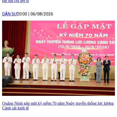
tập hài cốt liệt sĩ
DÂN SỰ
20:00
|
06/08/2026
Quảng Ninh gặp mặt kỷ niệm 70 năm Ngày truyền thống lực lượng
Cảnh sát kinh tế