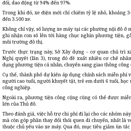
đối, dao động từ 94% đến 97%.
Trong khi đó, xe điện mới chỉ chiếm tỷ lệ nhỏ, khoảng 
đến 3.500 xe.
Không chỉ vậy, số lượng xe máy tại các phường nội đô ở mứ
ghi nhận con số lên tới hàng chục nghìn phương tiện, gâ
môi trường đô thị.
Trước thực trạng này, Sở Xây dựng – cơ quan chủ trì 
Nghị quyết (lần 3), trong đó đề xuất nhiều cơ chế nh
dụng phương tiện cá nhân, chuyển sang giao thông công 
Cụ thể, thành phố dự kiến áp dụng chính sách miễn phí 
người cao tuổi, người khuyết tật, trẻ em dưới 6 tuổi, học 
công nghiệp.
Ngoài ra, phương tiện công cộng cũng có thể được miễn 
lớn của Thủ đô.
Theo đánh giá, việc hỗ trợ chi phí đi lại cho các nhóm nà
mà còn góp phần thay đổi thói quen di chuyển, nhất là v
thuộc chủ yếu vào xe máy. Qua đó, mục tiêu giảm ùn tắc