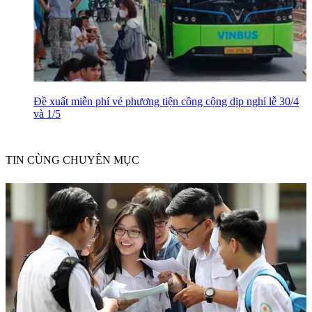
Đề xuất miễn phí vé phương tiện công cộng dịp nghỉ lễ 30/4
và 1/5
TIN CÙNG CHUYÊN MỤC