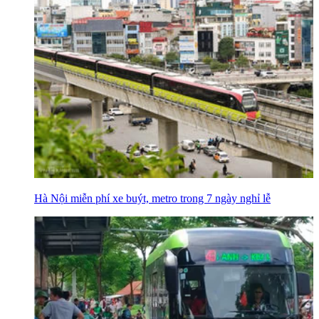
Hà Nội miễn phí xe buýt, metro trong 7 ngày nghỉ lễ