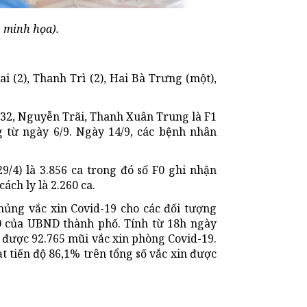
 minh họa).
i (2), Thanh Trì (2), Hai Bà Trưng (một),
332, Nguyễn Trãi, Thanh Xuân Trung là F1
g từ ngày 6/9. Ngày 14/9, các bệnh nhân
9/4) là 3.856 ca trong đó số F0 ghi nhận
ách ly là 2.260 ca.
hủng vắc xin Covid-19 cho các đối tượng
0 của UBND thành phố. Tính từ 18h ngày
m được 92.765 mũi vắc xin phòng Covid-19.
t tiến độ 86,1% trên tổng số vắc xin được