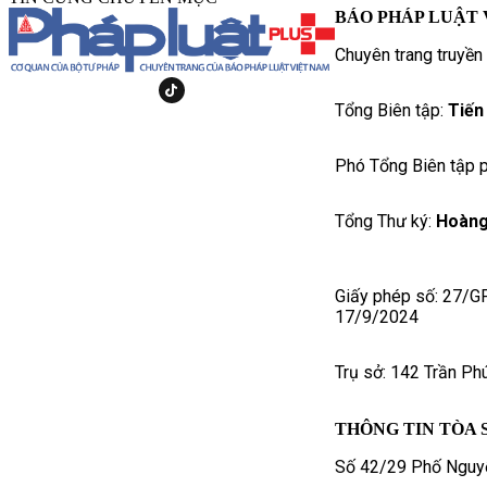
BÁO PHÁP LUẬT 
Chuyên trang truyền
Tổng Biên tập:
Tiến
Phó Tổng Biên tập p
Tổng Thư ký:
Hoàng
Giấy phép số: 27/G
17/9/2024
Trụ sở: 142 Trần Ph
THÔNG TIN TÒA 
Số 42/29 Phố Nguyễ