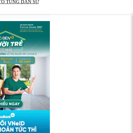
TỐ TỤNG DÂN SỰ