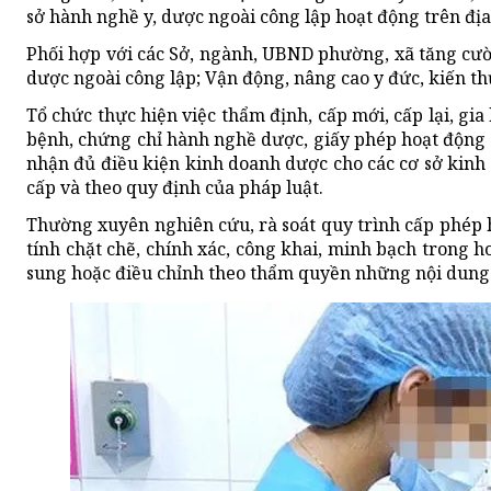
sở hành nghề y, dược ngoài công lập hoạt động trên địa
Phối hợp với các Sở, ngành, UBND phường, xã tăng cườn
dược ngoài công lập; Vận động, nâng cao y đức, kiến t
Tổ chức thực hiện việc thẩm định, cấp mới, cấp lại, gi
bệnh, chứng chỉ hành nghề dược, giấy phép hoạt động
nhận đủ điều kiện kinh doanh dược cho các cơ sở kinh
cấp và theo quy định của pháp luật.
Thường xuyên nghiên cứu, rà soát quy trình cấp phép 
tính chặt chẽ, chính xác, công khai, minh bạch trong 
sung hoặc điều chỉnh theo thẩm quyền những nội dung 