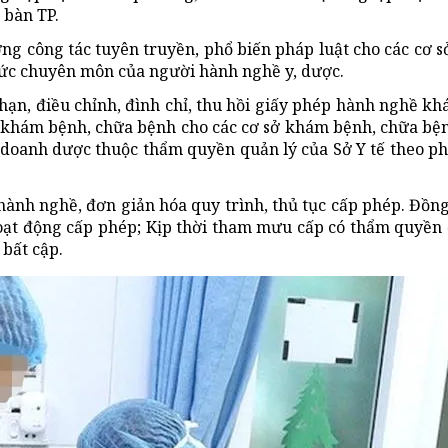
 bàn TP.
g công tác tuyên truyền, phổ biến pháp luật cho các cơ s
hức chuyên môn của người hành nghề y, dược.
a hạn, điều chỉnh, đình chỉ, thu hồi giấy phép hành nghề k
 khám bệnh, chữa bệnh cho các cơ sở khám bệnh, chữa bệ
 doanh dược thuộc thẩm quyền quản lý của Sở Y tế theo p
hành nghề, đơn giản hóa quy trình, thủ tục cấp phép. Đồn
hoạt động cấp phép; Kịp thời tham mưu cấp có thẩm quyền 
bất cập.