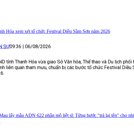
nh Hóa xem xét tổ chức Festival Diều Sầm Sơn năm 2026
N SỰ
09:36
|
06/08/2026
D tỉnh Thanh Hóa vừa giao Sở Văn hóa, Thể thao và Du lịch phối 
nh liên quan tham mưu, chuẩn bị các bước tổ chức Festival Diề
6.
Mau lấy mẫu ADN 622 phần mộ liệt sĩ: Từng bước "trả lại tên" cho n
h