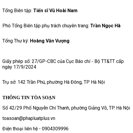
Tổng Biên tập:
Tiến sĩ Vũ Hoài Nam
Phó Tổng Biên tập phụ trách chuyên trang:
Trần Ngọc Hà
Tổng Thư ký:
Hoàng Văn Vượng
Giấy phép số: 27/GP-CBC của Cục Báo chí - Bộ TT&TT cấp
ngày 17/9/2024
Trụ sở: 142 Trần Phú, phường Hà Đông, TP Hà Nội
THÔNG TIN TÒA SOẠN
Số 42/29 Phố Nguyễn Chí Thanh, phường Giảng Võ, TP. Hà Nội
toasoan@phapluatplus.vn
Điện thoại liên hệ - 0904309996