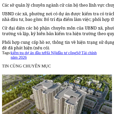
Các sở quản lý chuyên ngành cử cán bộ theo lĩnh vực chu
UBND các xã, phường nơi có dự án được kiểm tra có trách 
nhà đầu tư, bao gồm: Bố trí địa điểm làm việc; phối hợp t
Cử đại diện các bộ phận chuyên môn của UBND xã, phườn
trường và lập, ký biên bản kiểm tra hiện trường theo quy
Phối hợp cung cấp hồ sơ, thông tin về hiện trạng sử dụng
đề đã phát hiện (nếu có).
Tags:
kiểm tra dự án đầu tư
Hà Nội
đầu tư công
Sở Tài chính
năm 2026
TIN CÙNG CHUYÊN MỤC