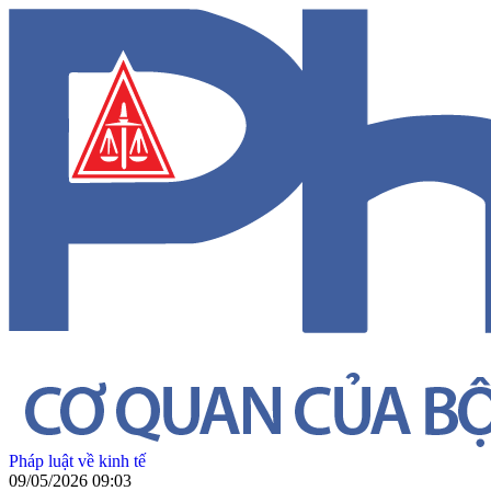
Pháp luật về kinh tế
09/05/2026 09:03