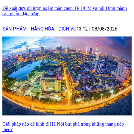
Đề xuất đưa dù lượn ngắm toàn cảnh TP HCM và núi Dinh thành
sản phẩm đặc trưng
SẢN PHẨM - HÀNG HÓA - DỊCH VỤ
13:12
|
08/08/2026
Giải pháp nào để kinh tế Hà Nội bứt phá trong những tháng tiếp
theo?