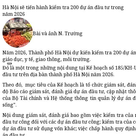
Hà Nội sẽ tiến hành kiểm tra 200 dự án đầu tư trong
năm 2026
Bài và ảnh N. Trường
Năm 2026, Thành phố Hà Nội dự kiến kiểm tra 200 dự án đ
giáo dục, y tế, giao thông, môi trường.
Đó là một trong những nội dung tại Kế hoạch số 185/KH
đầu tư trên địa bàn thành phố Hà Nội năm 2026.
Theo đó, mục tiêu của Kế hoạch là tổ chức giám sát, đán
độ Báo cáo giám sát, đánh giá dự án đầu tư, cập nhật thô
của Bộ Tài chính và Hệ thống thông tin quản lý dự án đ
sống".
Nội dung giám sát, đánh giá bao gồm việc kiểm tra của
đầu tư công đối với các dự án đầu tư công; kiểm tra của 
dự án đầu tư sử dụng vốn khác; việc chấp hành quy định 
án đầu tư.