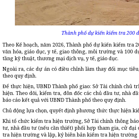
Thành phố dự kiến kiểm tra 200 d
Theo Kế hoạch, năm 2026, Thành phố dự kiến kiểm tra 20
văn hóa, giáo dục, y tế, giao thông, môi trường và 100 d
tầng kỹ thuật, thương mại dịch vụ, y tế, giáo dục.
Ngoài ra, các dự án có điều chỉnh làm thay đổi mục tiê
theo quy định.
Để thực hiện, UBND Thành phố giao: Sở Tài chính chủ trì,
hiện. Theo dõi, kiểm tra, đôn đốc các chủ đầu tư, nhà đầ
báo cáo kết quả với UBND Thành phố theo quy định.
Chủ động lựa chọn, quyết định phương thức thực hiện kiểm
Khi tổ chức kiểm tra hiện trường, Sở Tài chính thông bá
tư, nhà đầu tư (nếu cần thiết) phối hợp tham gia, cử đạ
tra hiện trường và lập, ký biên bản kiểm tra hiện trường