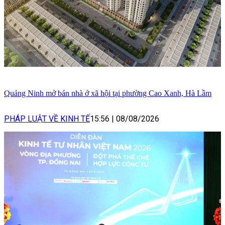
Quảng Ninh mở bán nhà ở xã hội tại phường Cao Xanh, Hà Lầm
PHÁP LUẬT VỀ KINH TẾ
15:56
|
08/08/2026