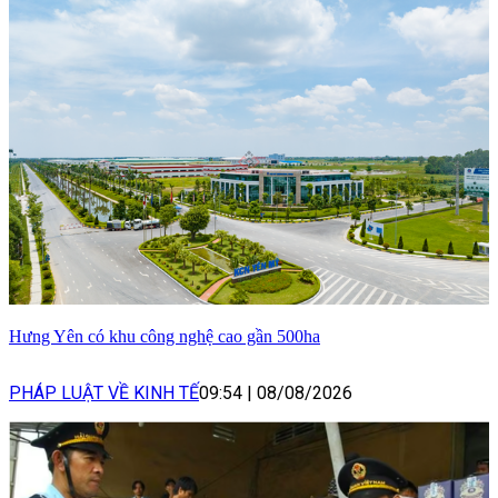
Hưng Yên có khu công nghệ cao gần 500ha
PHÁP LUẬT VỀ KINH TẾ
09:54
|
08/08/2026