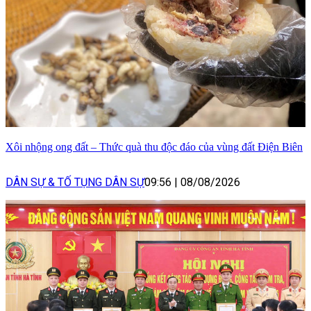
Xôi nhộng ong đất – Thức quà thu độc đáo của vùng đất Điện Biên
DÂN SỰ & TỐ TỤNG DÂN SỰ
09:56
|
08/08/2026