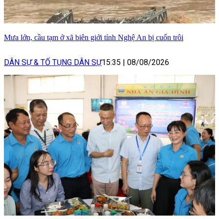
Mưa lớn, cầu tạm ở xã biên giới tỉnh Nghệ An bị cuốn trôi
DÂN SỰ & TỐ TỤNG DÂN SỰ
15:35
|
08/08/2026