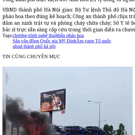
UBND thành phố Hà Nội giao: Bộ Tư lệnh Thủ đô Hà Nội
pháo hoa theo đúng kế hoạch; Công an thành phố chịu tr
đảm an ninh trật tự và phòng cháy chữa cháy; Sở Y tế bố
bác sĩ trực sẵn sàng cấp cứu trong thời gian diễn ra chươn
Tags:
chương trình nghệ thuật
bắn pháo hoa
Sân vận động Quốc gia Mỹ Đình
Âm vang Tổ quốc
ubnd thành phố hà nội
TIN CÙNG CHUYÊN MỤC