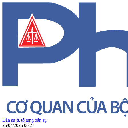
Dân sự & tố tụng dân sự
26/04/2026 06:27