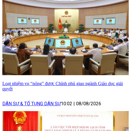
Loạt nhiệm vụ “nóng” được Chính phủ giao ngành Giáo dục giải
quyết
DÂN SỰ & TỐ TỤNG DÂN SỰ
10:02
|
08/08/2026