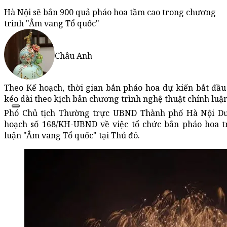
Hà Nội sẽ bắn 900 quả pháo hoa tầm cao trong chương
trình "Âm vang Tổ quốc"
Châu Anh
Theo Kế hoạch, thời gian bắn pháo hoa dự kiến bắt đầu
kéo dài theo kịch bản chương trình nghệ thuật chính luậ
Phó Chủ tịch Thường trực UBND Thành phố Hà Nội D
hoạch số 168/KH-UBND về việc tổ chức bắn pháo hoa t
luận "Âm vang Tổ quốc" tại Thủ đô.