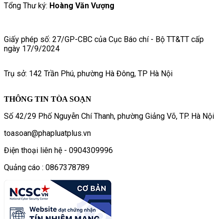
Tổng Thư ký:
Hoàng Văn Vượng
Giấy phép số: 27/GP-CBC của Cục Báo chí - Bộ TT&TT cấp
ngày 17/9/2024
Trụ sở: 142 Trần Phú, phường Hà Đông, TP Hà Nội
THÔNG TIN TÒA SOẠN
Số 42/29 Phố Nguyễn Chí Thanh, phường Giảng Võ, TP. Hà Nội
toasoan@phapluatplus.vn
Điện thoại liên hệ - 0904309996
Quảng cáo : 0867378789