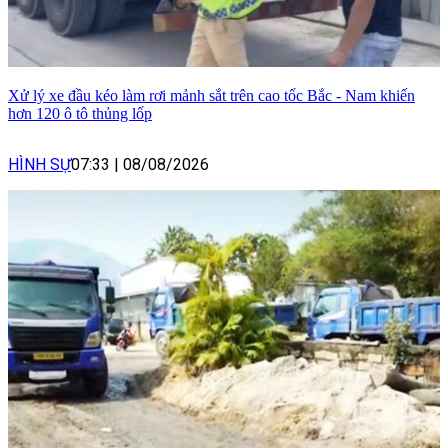
Xử lý xe đầu kéo làm rơi mảnh sắt trên cao tốc Bắc - Nam khiến
hơn 120 ô tô thủng lốp
HÌNH SỰ
07:33
|
08/08/2026