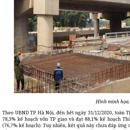
Hình minh họa.
Theo UBND TP Hà Nội, đến hết ngày 31/12/2020, toàn TP
78,3% kế hoạch vốn TP giao và đạt 88,1% kế hoạch Th
(76,7% kế hoạch). Tuy nhiên, kết quả này chưa đáp ứng c