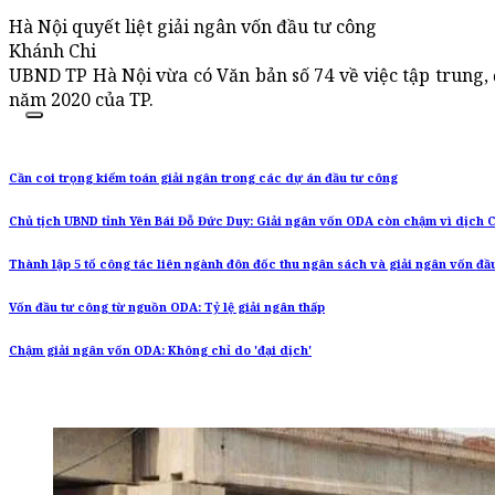
Hà Nội quyết liệt giải ngân vốn đầu tư công
Khánh Chi
UBND TP Hà Nội vừa có Văn bản số 74 về việc tập trung, 
năm 2020 của TP.
Cần coi trọng kiểm toán giải ngân trong các dự án đầu tư công
Chủ tịch UBND tỉnh Yên Bái Đỗ Đức Duy: Giải ngân vốn ODA còn chậm vì dịch C
Thành lập 5 tổ công tác liên ngành đôn đốc thu ngân sách và giải ngân vốn đầ
Vốn đầu tư công từ nguồn ODA: Tỷ lệ giải ngân thấp
Chậm giải ngân vốn ODA: Không chỉ do 'đại dịch'