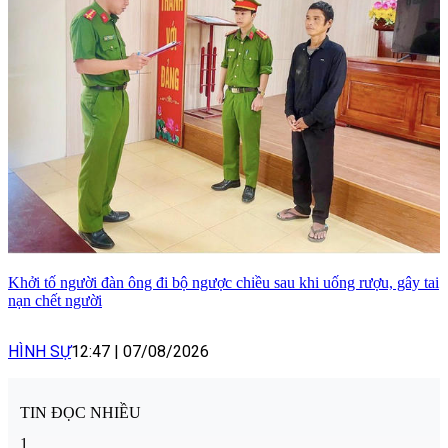
Khởi tố người đàn ông đi bộ ngược chiều sau khi uống rượu, gây tai
nạn chết người
HÌNH SỰ
12:47
|
07/08/2026
TIN ĐỌC NHIỀU
1