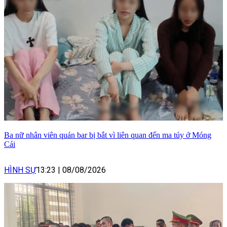
Ba nữ nhân viên quán bar bị bắt vì liên quan đến ma túy ở Móng
Cái
HÌNH SỰ
13:23
|
08/08/2026