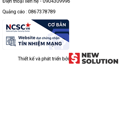
Điện thoại liên hệ - 0904309996
Quảng cáo : 0867378789
Thiết kế và phát triển bởi