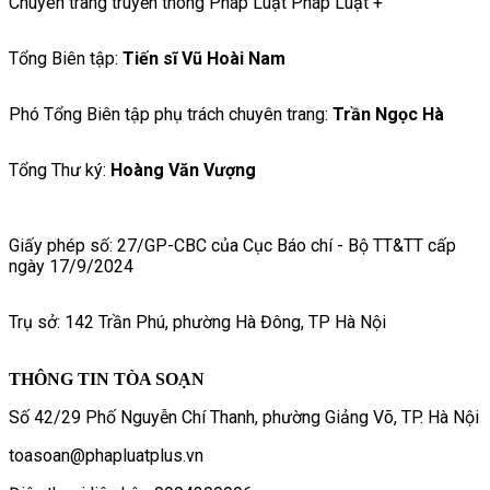
Chuyên trang truyền thông Pháp Luật Pháp Luật +
Tổng Biên tập:
Tiến sĩ Vũ Hoài Nam
Phó Tổng Biên tập phụ trách chuyên trang:
Trần Ngọc Hà
Tổng Thư ký:
Hoàng Văn Vượng
Giấy phép số: 27/GP-CBC của Cục Báo chí - Bộ TT&TT cấp
ngày 17/9/2024
Trụ sở: 142 Trần Phú, phường Hà Đông, TP Hà Nội
THÔNG TIN TÒA SOẠN
Số 42/29 Phố Nguyễn Chí Thanh, phường Giảng Võ, TP. Hà Nội
toasoan@phapluatplus.vn