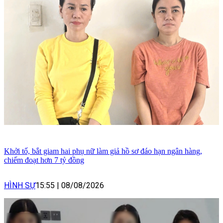
Khởi tố, bắt giam hai phụ nữ làm giả hồ sơ đáo hạn ngân hàng,
chiếm đoạt hơn 7 tỷ đồng
HÌNH SỰ
15:55
|
08/08/2026