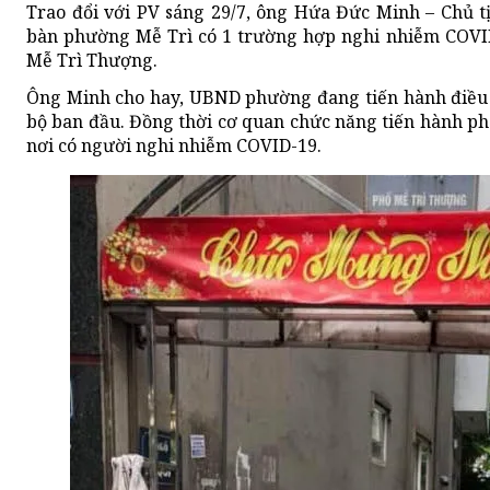
Trao đổi với PV sáng 29/7, ông Hứa Đức Minh – Chủ t
bàn phường Mễ Trì có 1 trường hợp nghi nhiễm COVID-
Mễ Trì Thượng.
Ông Minh cho hay, UBND phường đang tiến hành điều t
bộ ban đầu. Đồng thời cơ quan chức năng tiến hành p
nơi có người nghi nhiễm COVID-19.