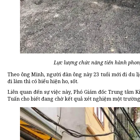
Lực lượng chức năng tiến hành phon
Theo ông Minh, người đàn ông này 23 tuổi mới đi du l
đi làm thì có biểu hiện ho, sốt.
Liên quan đến sự việc này, Phó Giám đốc Trung tâm K
Tuấn cho biết đang chờ kết quả xét nghiệm một trường 