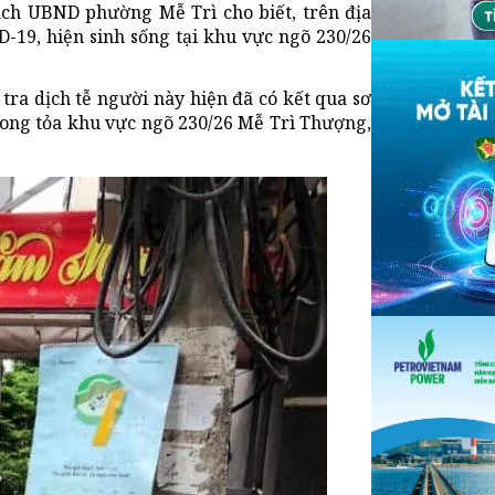
ịch UBND phường Mễ Trì cho biết, trên địa
19, hiện sinh sống tại khu vực ngõ 230/26
ra dịch tễ người này hiện đã có kết qua sơ
hong tỏa khu vực ngõ 230/26 Mễ Trì Thượng,