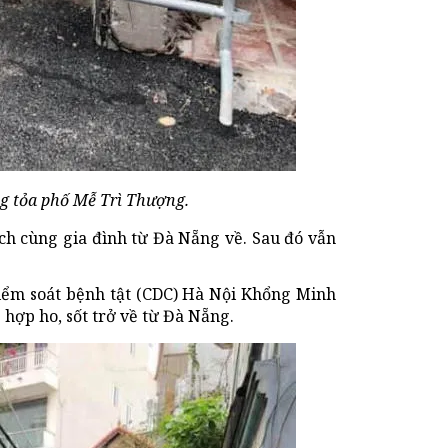
g tỏa phố Mễ Trì Thượng.
ịch cùng gia đình từ Đà Nẵng về. Sau đó vẫn
iểm soát bệnh tật (CDC) Hà Nội Khổng Minh
hợp ho, sốt trở về từ Đà Nẵng.