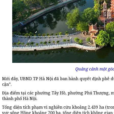
Quảng cảnh một góc 
Mới đây, UBND TP Hà Nội đã ban hành quyết định phê du
cận”.
Địa điểm tại các phường Tây Hồ, phường Phú Thượng, m
thành phố Hà Nội.
Tổng diện tích phạm vi nghiên cứu khoảng 2.439 ha (tro
vực sông Hồng khoảng 700 ha, tổng diện tích không gian