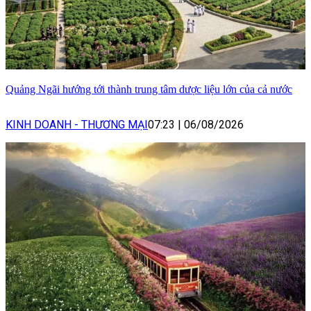
Quảng Ngãi hướng tới thành trung tâm dược liệu lớn của cả nước
KINH DOANH - THƯƠNG MẠI
07:23
|
06/08/2026