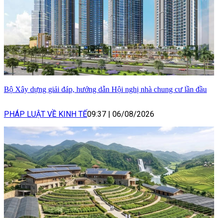
Bộ Xây dựng giải đáp, hướng dẫn Hội nghị nhà chung cư lần đầu
PHÁP LUẬT VỀ KINH TẾ
09:37
|
06/08/2026