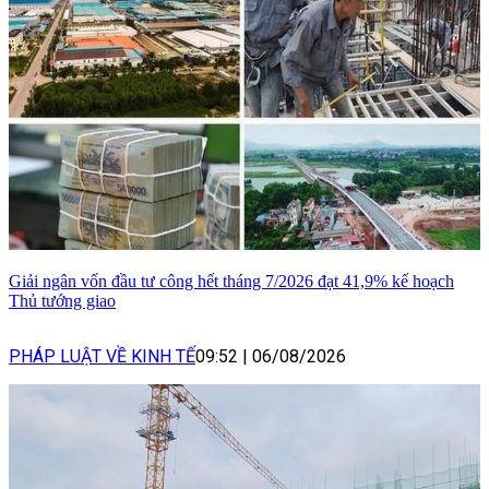
Giải ngân vốn đầu tư công hết tháng 7/2026 đạt 41,9% kế hoạch
Thủ tướng giao
PHÁP LUẬT VỀ KINH TẾ
09:52
|
06/08/2026