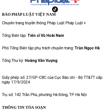
BÁO PHÁP LUẬT VIỆT NAM
Chuyên trang truyền thông Pháp Luật Pháp Luật +
Tổng Biên tập:
Tiến sĩ Vũ Hoài Nam
Phó Tổng Biên tập phụ trách chuyên trang:
Trần Ngọc Hà
Tổng Thư ký:
Hoàng Văn Vượng
Giấy phép số: 27/GP-CBC của Cục Báo chí - Bộ TT&TT cấp
ngày 17/9/2024
Trụ sở: 142 Trần Phú, phường Hà Đông, TP Hà Nội
THÔNG TIN TÒA SOẠN