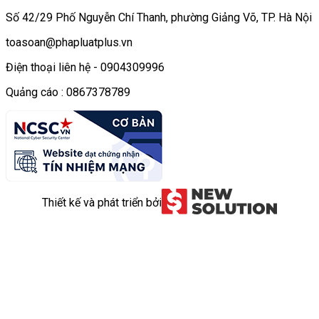
Số 42/29 Phố Nguyễn Chí Thanh, phường Giảng Võ, TP. Hà Nội
toasoan@phapluatplus.vn
Điện thoại liên hệ - 0904309996
Quảng cáo : 0867378789
Thiết kế và phát triển bởi