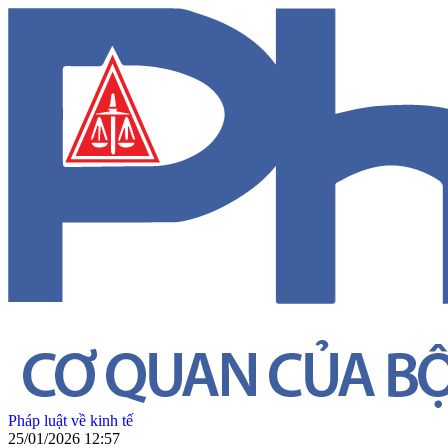
Pháp luật về kinh tế
25/01/2026 12:57