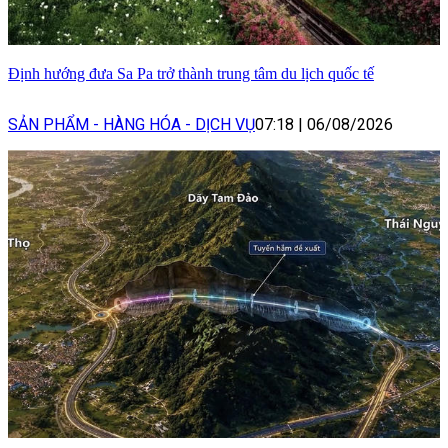
Định hướng đưa Sa Pa trở thành trung tâm du lịch quốc tế
SẢN PHẨM - HÀNG HÓA - DỊCH VỤ
07:18
|
06/08/2026