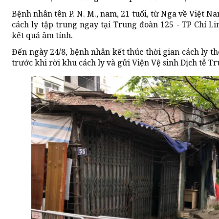
Bệnh nhân tên P. N. M., nam, 21 tuổi, từ Nga về Việt 
cách ly tập trung ngay tại Trung đoàn 125 - TP Chí L
kết quả âm tính.
Đến ngày 24/8, bệnh nhân kết thúc thời gian cách ly t
trước khi rời khu cách ly và gửi Viện Vệ sinh Dịch tễ T