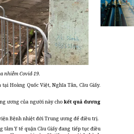
a nhiễm Covid-19.
 tại Hoàng Quốc Việt, Nghĩa Tân, Cầu Giấy.
rung ương của người này cho
kết quả dương
iện Bệnh nhiệt đới Trung ương để điều trị.
g tâm Y tế quận Cầu Giấy đang tiếp tục điều