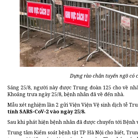
Dựng rào chắn tuyến ngõ có c
Sáng 25/8, người này được Trung đoàn 125 cho về nhà
Khoảng trưa ngày 25/8, bệnh nhân đã về đến nhà.
Mẫu xét nghiệm lần 2 gửi Viện Viện Vệ sinh dịch tễ T
tính SARS-CoV-2 vào ngày 25/8.
Sau khi phát hiện bệnh nhân đã được chuyển tới Bệnh v
Trung tâm Kiểm soát bệnh tật TP Hà Nội cho biết, Trun