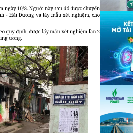
Nam ngày 10/8. Người này sau đó được chuyển
inh - Hải Dương và lấy mẫu xét nghiệm, cho
heo quy định, được lấy mẫu xét nghiệm lần 2
rung ương.