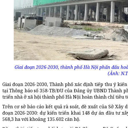
Giai đoạn 2026-2030, thành phố Hà Nội phấn đấu hoàn 
(Ảnh: N.T
Giai đoạn 2026-2030, Thành phố xác định tiếp thu ý k
tại Thông báo số 358-TB/ĐU của Đảng ủy UBND Thành ph
triển nhà ở xã hội thành phố Hà Nội hoàn thành chỉ tiêu t
Trên cơ sở báo cáo kết quả rà soát, đề xuất của Sở Xây 
đoạn 2026-2030: dự kiến triển khai 148 dự án đầu tư x
568,3 ha với khoảng 135.602 căn hộ.