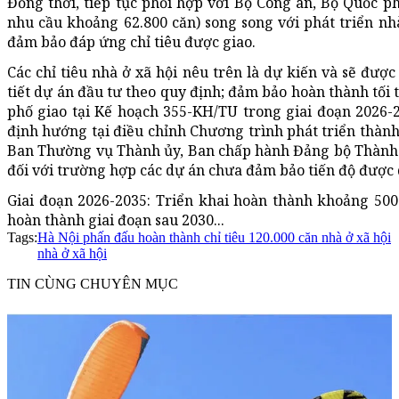
Đồng thời, tiếp tục phối hợp với Bộ Công an, Bộ Quốc ph
nhu cầu khoảng 62.800 căn) song song với phát triển nh
đảm bảo đáp ứng chỉ tiêu được giao.
Các chỉ tiêu nhà ở xã hội nêu trên là dự kiến và sẽ được
tiết dự án đầu tư theo quy định; đảm bảo hoàn thành tối 
phố giao tại Kế hoạch 355-KH/TU trong giai đoạn 2026-20
định hướng tại điều chỉnh Chương trình phát triển thàn
Ban Thường vụ Thành ủy, Ban chấp hành Đảng bộ Thành
đối với trường hợp các dự án chưa đảm bảo tiến độ được
Giai đoạn 2026-2035: Triển khai hoàn thành khoảng 500
hoàn thành giai đoạn sau 2030...
Tags:
Hà Nội phấn đấu hoàn thành chỉ tiêu 120.000 căn nhà ở xã hội
nhà ở xã hội
TIN CÙNG CHUYÊN MỤC