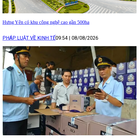
Hưng Yên có khu công nghệ cao gần 500ha
PHÁP LUẬT VỀ KINH TẾ
09:54
|
08/08/2026