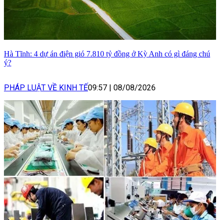
Hà Tĩnh: 4 dự án điện gió 7.810 tỷ đồng ở Kỳ Anh có gì đáng chú
ý?
PHÁP LUẬT VỀ KINH TẾ
09:57
|
08/08/2026