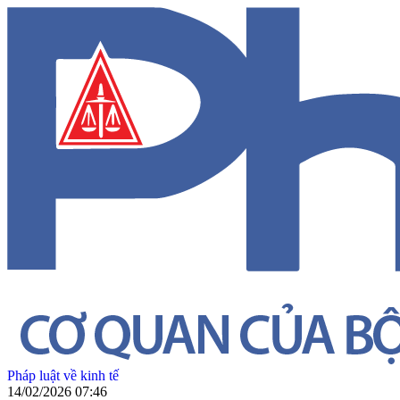
Pháp luật về kinh tế
14/02/2026 07:46