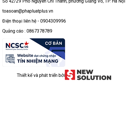
Số 42/29 Phố Nguyễn Chí Thanh, phường Giảng Võ, TP. Hà Nội
toasoan@phapluatplus.vn
Điện thoại liên hệ - 0904309996
Quảng cáo : 0867378789
Thiết kế và phát triển bởi