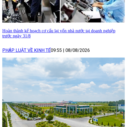
Hoàn thành kế hoạch cơ cấu lại vốn nhà nước tại doanh nghiệp
trước ngày 31/8
PHÁP LUẬT VỀ KINH TẾ
09:55
|
08/08/2026