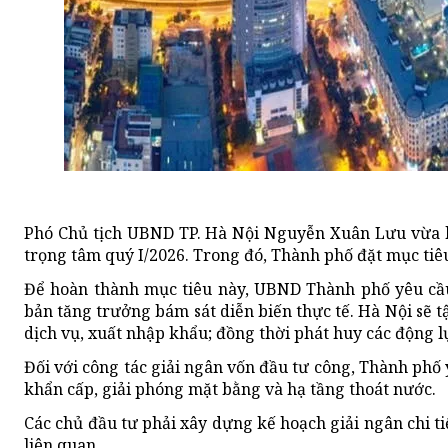
Phó Chủ tịch UBND TP. Hà Nội Nguyễn Xuân Lưu vừa k
trọng tâm quý I/2026. Trong đó, Thành phố đặt mục ti
Để hoàn thành mục tiêu này, UBND Thành phố yêu cầu 
bản tăng trưởng bám sát diễn biến thực tế. Hà Nội sẽ 
dịch vụ, xuất nhập khẩu; đồng thời phát huy các động lự
Đối với công tác giải ngân vốn đầu tư công, Thành phố 
khẩn cấp, giải phóng mặt bằng và hạ tầng thoát nước.
Các chủ đầu tư phải xây dựng kế hoạch giải ngân chi ti
liên quan.