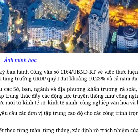
Ảnh minh họa
ý ban hành Công văn số 1164/UBND-KT về việc thực hiện
êu tăng trưởng GRDP quý I đạt khoảng 10,23% và cả năm đạ
các Sở, ban, ngành và địa phương khẩn trương rà soát,
tập trung thúc đẩy các động lực truyền thống như công ngh
c mới từ kinh tế số, kinh tế xanh, công nghiệp văn hóa và k
yêu cầu các đơn vị tập trung cao độ cho các công trình trọ
ết theo từng tuần, từng tháng, xác định rõ trách nhiệm củ