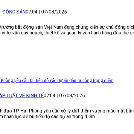
T ĐỘNG SẢN
07:04
|
07/08/2026
 trường bất động sản Việt Nam đang chứng kiến sự chủ động dịc
 vị tư vấn quy hoạch, thiết kế và quản lý vận hành hàng đầu thế gi
 Phòng yêu cầu bù tiến độ các dự án đầu tư công trọng điểm
ÁP LUẬT VỀ KINH TẾ
07:04
|
07/08/2026
h đạo TP Hải Phòng yêu cầu xử lý dứt điểm vướng mắc mặt bằn
m nhân lực để bù tiến độ các dự án trọng điểm.