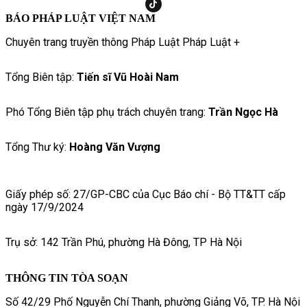
BÁO PHÁP LUẬT VIỆT NAM
Chuyên trang truyền thông Pháp Luật Pháp Luật +
Tổng Biên tập:
Tiến sĩ Vũ Hoài Nam
Phó Tổng Biên tập phụ trách chuyên trang:
Trần Ngọc Hà
Tổng Thư ký:
Hoàng Văn Vượng
Giấy phép số: 27/GP-CBC của Cục Báo chí - Bộ TT&TT cấp
ngày 17/9/2024
Trụ sở: 142 Trần Phú, phường Hà Đông, TP Hà Nội
THÔNG TIN TÒA SOẠN
Số 42/29 Phố Nguyễn Chí Thanh, phường Giảng Võ, TP. Hà Nội