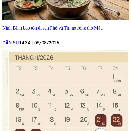
Ninh Bình bảo tồn di sản Phở và Tín ngưỡng thờ Mẫu
DÂN SỰ
14:34
|
06/08/2026