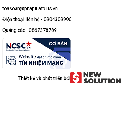
toasoan@phapluatplus.vn
Điện thoại liên hệ - 0904309996
Quảng cáo : 0867378789
Thiết kế và phát triển bởi