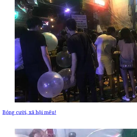
Bóng cười, xã hội mếu!