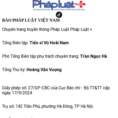
BÁO PHÁP LUẬT VIỆT NAM
Chuyên trang truyền thông Pháp Luật Pháp Luật +
Tổng Biên tập:
Tiến sĩ Vũ Hoài Nam
Phó Tổng Biên tập phụ trách chuyên trang:
Trần Ngọc Hà
Tổng Thư ký:
Hoàng Văn Vượng
Giấy phép số: 27/GP-CBC của Cục Báo chí - Bộ TT&TT cấp
ngày 17/9/2024
Trụ sở: 142 Trần Phú, phường Hà Đông, TP Hà Nội