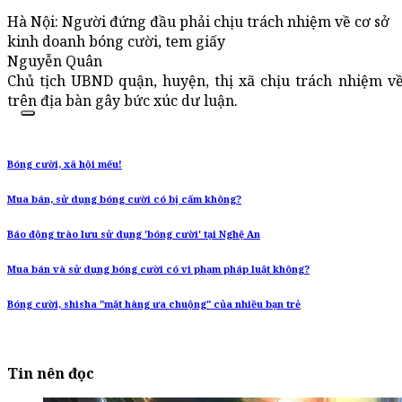
Hà Nội: Người đứng đầu phải chịu trách nhiệm về cơ sở
kinh doanh bóng cười, tem giấy
Nguyễn Quân
Chủ tịch UBND quận, huyện, thị xã chịu trách nhiệm v
trên địa bàn gây bức xúc dư luận.
Bóng cười, xã hội mếu!
Mua bán, sử dụng bóng cười có bị cấm không?
Báo động trào lưu sử dụng 'bóng cười' tại Nghệ An
Mua bán và sử dụng bóng cười có vi phạm pháp luật không?
Bóng cười, shisha "mặt hàng ưa chuộng" của nhiều bạn trẻ
Tin nên đọc