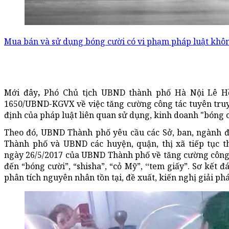
Mua bán và sử dụng bóng cười có vi phạm pháp luật khô
Mới đây
,
Phó Chủ tịch UBND thành phố Hà Nội Lê H
1650/UBND-KGVX về việc tăng cường công tác tuyên truy
định của pháp luật liên quan sử dụng, kinh doanh "bóng cư
Theo đó, UBND Thành phố yêu cầu các Sở, ban, ngành đ
Thành phố và UBND các huyện, quận, thị xã tiếp tục 
ngày 26/5/2017 của UBND Thành phố về tăng cường công t
đến “bóng cười”, “shisha”, “cỏ Mỹ”, ‘‘tem giấy”. Sơ kết đ
phân tích nguyên nhân tồn tại, đề xuất, kiến nghị giải ph