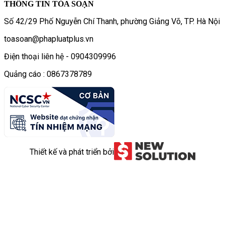
THÔNG TIN TÒA SOẠN
Số 42/29 Phố Nguyễn Chí Thanh, phường Giảng Võ, TP. Hà Nội
toasoan@phapluatplus.vn
Điện thoại liên hệ - 0904309996
Quảng cáo : 0867378789
Thiết kế và phát triển bởi