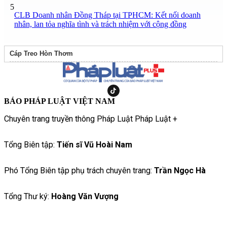
5
CLB Doanh nhân Đồng Tháp tại TPHCM: Kết nối doanh
nhân, lan tỏa nghĩa tình và trách nhiệm với cộng đồng
Cáp Treo Hòn Thơm
BÁO PHÁP LUẬT VIỆT NAM
Chuyên trang truyền thông Pháp Luật Pháp Luật +
Tổng Biên tập:
Tiến sĩ Vũ Hoài Nam
Phó Tổng Biên tập phụ trách chuyên trang:
Trần Ngọc Hà
Tổng Thư ký:
Hoàng Văn Vượng