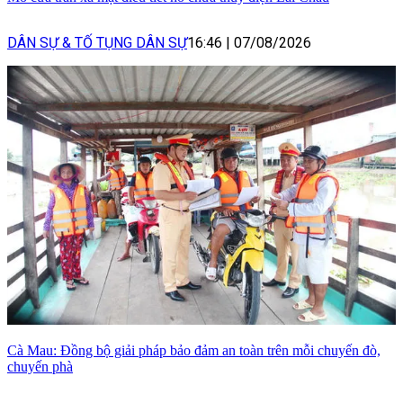
DÂN SỰ & TỐ TỤNG DÂN SỰ
16:46
|
07/08/2026
Cà Mau: Đồng bộ giải pháp bảo đảm an toàn trên mỗi chuyến đò,
chuyến phà