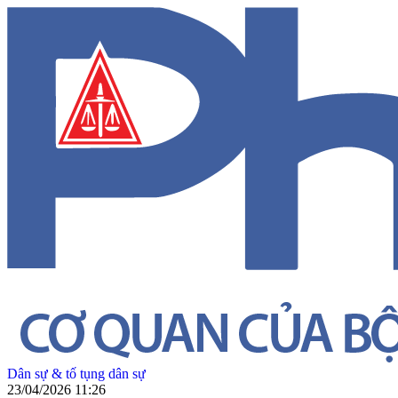
Dân sự & tố tụng dân sự
23/04/2026 11:26