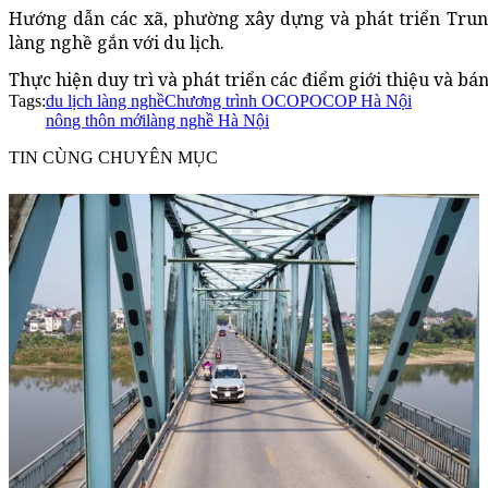
Hướng dẫn các xã, phường xây dựng và phát triển Trung
làng nghề gắn với du lịch.
Thực hiện duy trì và phát triển các điểm giới thiệu và b
Tags:
du lịch làng nghề
Chương trình OCOP
OCOP Hà Nội
nông thôn mới
làng nghề Hà Nội
TIN CÙNG CHUYÊN MỤC