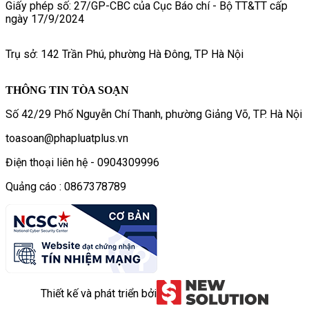
Giấy phép số: 27/GP-CBC của Cục Báo chí - Bộ TT&TT cấp
ngày 17/9/2024
Trụ sở: 142 Trần Phú, phường Hà Đông, TP Hà Nội
THÔNG TIN TÒA SOẠN
Số 42/29 Phố Nguyễn Chí Thanh, phường Giảng Võ, TP. Hà Nội
toasoan@phapluatplus.vn
Điện thoại liên hệ - 0904309996
Quảng cáo : 0867378789
Thiết kế và phát triển bởi