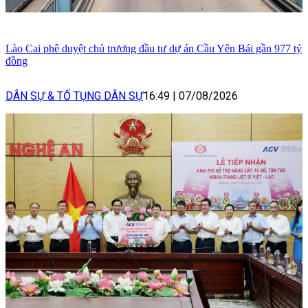
Lào Cai phê duyệt chủ trương đầu tư dự án Cầu Yên Bái gần 977 tỷ
đồng
DÂN SỰ & TỐ TỤNG DÂN SỰ
16:49
|
07/08/2026