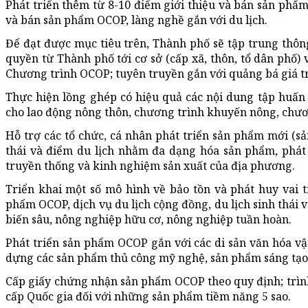
Phát triển thêm từ 8-10 điểm giới thiệu và bán sản phẩm 
và bán sản phẩm OCOP, làng nghề gắn với du lịch.
Để đạt được mục tiêu trên, Thành phố sẽ tập trung thông
quyền từ Thành phố tới cơ sở (cấp xã, thôn, tổ dân phố)
Chương trình OCOP; tuyên truyền gắn với quảng bá giá trị
Thực hiện lồng ghép có hiệu quả các nội dung tập huấn
cho lao động nông thôn, chương trình khuyến nông, chư
Hỗ trợ các tổ chức, cá nhân phát triển sản phẩm mới (sả
thái và điểm du lịch nhằm đa dạng hóa sản phẩm, phát hu
truyền thống và kinh nghiệm sản xuất của địa phương.
Triển khai một số mô hình về bảo tồn và phát huy vai t
phẩm OCOP, dịch vụ du lịch cộng đồng, du lịch sinh thái 
biến sâu, nông nghiệp hữu cơ, nông nghiệp tuần hoàn.
Phát triển sản phẩm OCOP gắn với các di sản văn hóa vật
dựng các sản phẩm thủ công mỹ nghệ, sản phẩm sáng tạo v
Cấp giấy chứng nhận sản phẩm OCOP theo quy định; trì
cấp Quốc gia đối với những sản phẩm tiềm năng 5 sao.