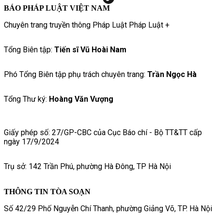
BÁO PHÁP LUẬT VIỆT NAM
Chuyên trang truyền thông Pháp Luật Pháp Luật +
Tổng Biên tập:
Tiến sĩ Vũ Hoài Nam
Phó Tổng Biên tập phụ trách chuyên trang:
Trần Ngọc Hà
Tổng Thư ký:
Hoàng Văn Vượng
Giấy phép số: 27/GP-CBC của Cục Báo chí - Bộ TT&TT cấp
ngày 17/9/2024
Trụ sở: 142 Trần Phú, phường Hà Đông, TP Hà Nội
THÔNG TIN TÒA SOẠN
Số 42/29 Phố Nguyễn Chí Thanh, phường Giảng Võ, TP. Hà Nội