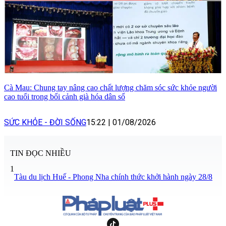
Cà Mau: Chung tay nâng cao chất lượng chăm sóc sức khỏe người
cao tuổi trong bối cảnh già hóa dân số
SỨC KHỎE - ĐỜI SỐNG
15:22
|
01/08/2026
TIN ĐỌC NHIỀU
1
Tàu du lịch Huế - Phong Nha chính thức khởi hành ngày 28/8