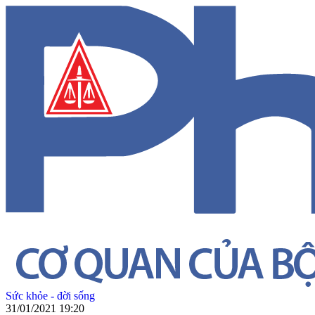
Sức khỏe - đời sống
31/01/2021 19:20