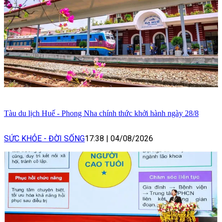
Tàu du lịch Huế - Phong Nha chính thức khởi hành ngày 28/8
SỨC KHỎE - ĐỜI SỐNG
17:38
|
04/08/2026