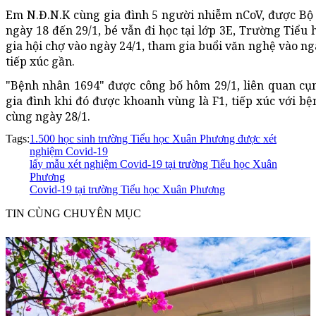
Em N.Đ.N.K cùng gia đình 5 người nhiễm nCoV, được Bộ Y
ngày 18 đến 29/1, bé vẫn đi học tại lớp 3E, Trường Tiểu
gia hội chợ vào ngày 24/1, tham gia buổi văn nghệ vào n
tiếp xúc gần.
"Bệnh nhân 1694" được công bố hôm 29/1, liên quan cụ
gia đình khi đó được khoanh vùng là F1, tiếp xúc với bện
cùng ngày 28/1.
Tags:
1.500 học sinh trường Tiểu học Xuân Phương được xét
nghiệm Covid-19
lấy mẫu xét nghiệm Covid-19 tại trường Tiểu học Xuân
Phương
Covid-19 tại trường Tiểu học Xuân Phương
TIN CÙNG CHUYÊN MỤC