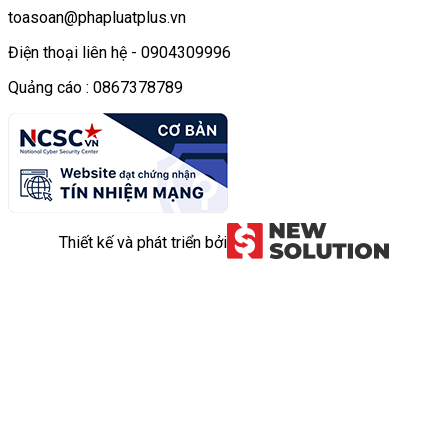
toasoan@phapluatplus.vn
Điện thoại liên hệ - 0904309996
Quảng cáo : 0867378789
Thiết kế và phát triển bởi