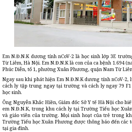
Em N.Đ.N.K dương tính nCoV-2 là học sinh lớp 3E trư
Từ Liêm, Hà Nội. Em N.Đ.N.K là con của ca bệnh 1.694 (na
Phúc Diễn, tổ 1, phường Xuân Phương, quận Nam Từ Liêm
Ngay sau khi phát hiện Em N.Đ.N.K dương tính nCoV-2, l
cách ly tập trung ngay tại trường và cách ly ngay 79 F1
học sinh.
Ông Nguyễn Khắc Hiền, Giám đốc Sở Y tế Hà Nội cho biết,
em N.Đ.N.K, trong khu cách ly tại Trường Tiểu học Xuâ
và giáo viên của trường. Mọi sinh hoạt của trẻ trong k
Trường Tiểu học Xuân Phương được thông báo đến các tổ
tại gia đình.