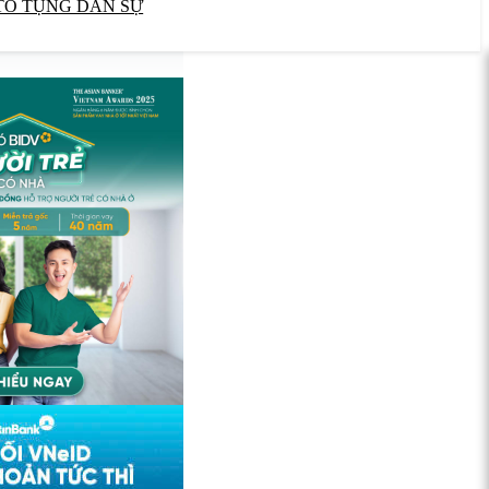
TỐ TỤNG DÂN SỰ