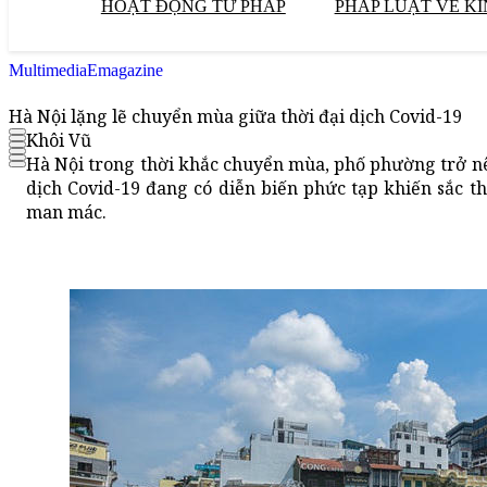
HOẠT ĐỘNG TƯ PHÁP
PHÁP LUẬT VỀ KI
Multimedia
Emagazine
Hà Nội lặng lẽ chuyển mùa giữa thời đại dịch Covid-19
Khôi Vũ
Hà Nội trong thời khắc chuyển mùa, phố phường trở n
dịch Covid-19 đang có diễn biến phức tạp khiến sắc t
man mác.