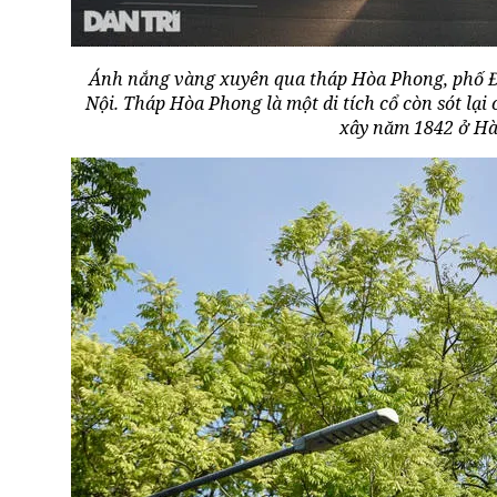
Ánh nắng vàng xuyên qua tháp Hòa Phong, phố Đ
Nội. Tháp Hòa Phong là một di tích cổ còn sót lại
xây năm 1842 ở Hà