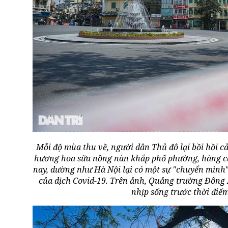
Mỗi độ mùa thu về, người dân Thủ đô lại bồi hồi
hương hoa sữa nồng nàn khắp phố phường, hàng c
nay, dường như Hà Nội lại có một sự "chuyển mình
của dịch Covid-19. Trên ảnh, Quảng trường Đông 
nhịp sống trước thời điểm