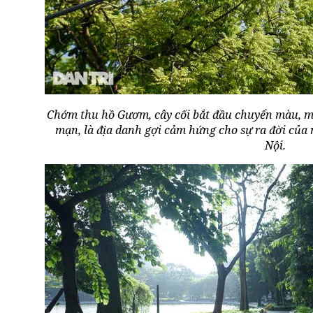
Chớm thu hồ Gươm, cây cối bắt đầu chuyển màu, m
mạn, là địa danh gợi cảm hứng cho sự ra đời củ
Nội.