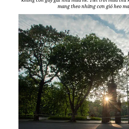
mang theo những cơn gió heo may