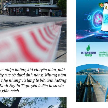
 cảm nhận không khí chuyển mùa, mùi
ây rực rỡ dưới ánh nắng. Nhưng năm
" nhẹ nhàng và lặng lẽ bởi ảnh hưởng
Kinh Nghĩa Thục yên ả đến lạ so với
 giãn cách.