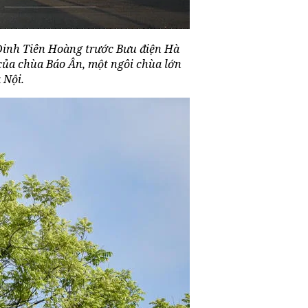
inh Tiên Hoàng trước Bưu điện Hà
 của chùa Báo Ân, một ngôi chùa lớn
 Nội.