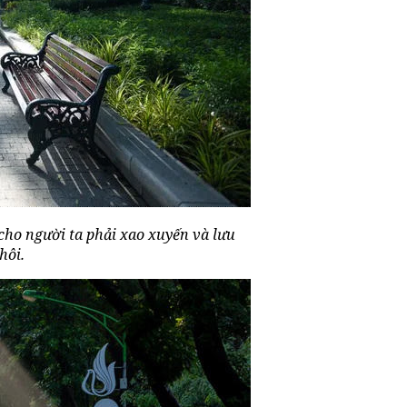
cho người ta phải xao xuyến và lưu
hôi.