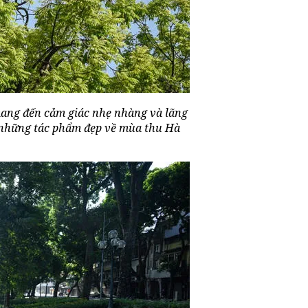
ang đến cảm giác nhẹ nhàng và lãng
a những tác phẩm đẹp về mùa thu Hà