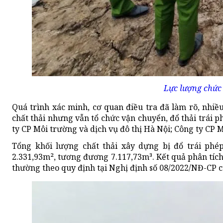
Lực lượng chức 
Quá trình xác minh, cơ quan điều tra đã làm rõ, nhi
chất thải nhưng vẫn tổ chức vận chuyển, đổ thải trái p
ty CP Môi trường và dịch vụ đô thị Hà Nội; Công ty CP
Tổng khối lượng chất thải xây dựng bị đổ trái phép 
2.331,93m², tương đương 7.117,73m³. Kết quả phân tíc
thường theo quy định tại Nghị định số 08/2022/NĐ-CP 