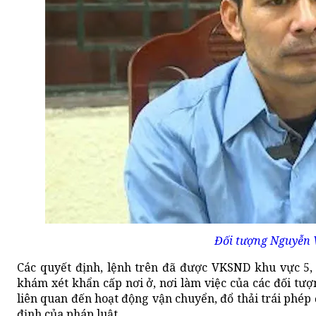
Đối tượng Nguyễn 
Các quyết định, lệnh trên đã được VKSND khu vực 5, 
khám xét khẩn cấp nơi ở, nơi làm việc của các đối tượn
liên quan đến hoạt động vận chuyển, đổ thải trái phép 
định của pháp luật.