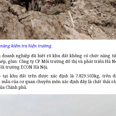
năng kiểm tra hiện trường.
ều doanh nghiệp đã biết rõ khu đất không có chức năng t
hép, gồm: Công ty CP Môi trường đô thị và phát triển Hà N
 Môi trường ECON Hà Nội.
tại khu đất trên được xác định là 7.829.503kg, trên di
h mẫu của cơ quan chuyên môn xác định đây là chất thải r
của Chính phủ.