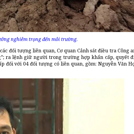
ưởng nghiêm trọng đến môi trường.
a các đối tượng liên quan, Cơ quan Cảnh sát điều tra Công 
g”; ra lệnh giữ người trong trường hợp khẩn cấp, quyết 
ấp đối với 04 đối tượng có liên quan, gồm: Nguyễn Văn H