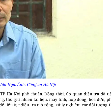
Văn Họa. Ảnh: Công an Hà Nội
TP Hà Nội phê chuẩn. Đồng thời, Cơ quan điều tra đã ti
g, thu giữ nhiều tài liệu, máy tính, hợp đồng, hóa đơn, p
để tiếp tục điều tra mở rộng, xử lý nghiêm các đối tượng 