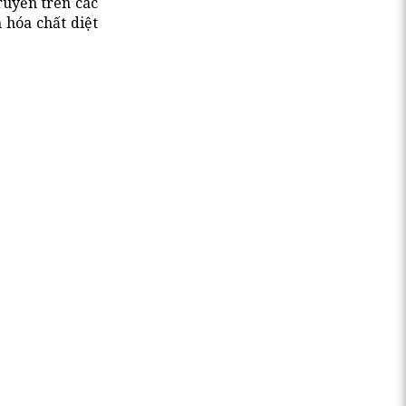
ruyền trên các
 hóa chất diệt