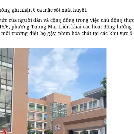
ường
ghi nhận 6 ca mắc sốt xuất huyết.
hức của người dân và cộng đồng trong việc chủ động thực
15/6, phường Tương Mai triển khai các hoạt động hưởng
 môi trường diệt bọ gậy, phun hóa chất tại các khu vực ổ 