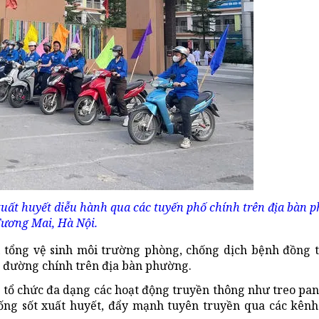
uất huyết diễu hành qua các tuyến phố chính trên địa bàn 
ương Mai, Hà Nội.
i
tổng vệ sinh môi trường phòng, chống dịch bệnh
đồng t
c đường chính trên địa bàn phường.
 tổ chức đa dạng các hoạt động truyền thông như treo pano
ống sốt xuất huyết, đẩy mạnh tuyên truyền qua các kên