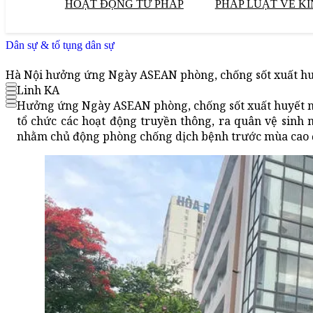
HOẠT ĐỘNG TƯ PHÁP
PHÁP LUẬT VỀ KI
Dân sự & tố tụng dân sự
Hà Nội hưởng ứng Ngày ASEAN phòng, chống sốt xuất h
Linh KA
Hưởng ứng Ngày ASEAN phòng, chống sốt xuất huyết nă
tổ chức các hoạt động truyền thông, ra quân vệ sinh
nhằm chủ động phòng chống dịch bệnh trước mùa cao 