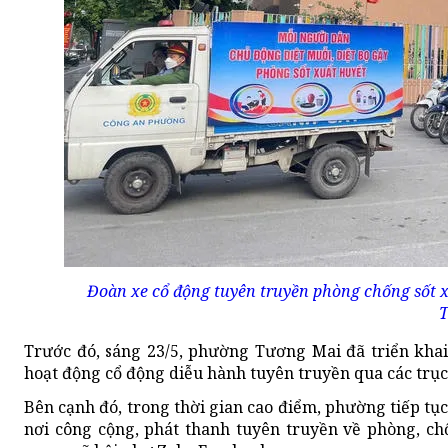
Đoàn xe cổ động tuyên truyền phòng chống sốt x
T
Trước đó, sáng 23/5, phường Tương Mai đã triển kha
hoạt động cổ động diễu hành tuyên truyền qua các trụ
Bên cạnh đó, trong thời gian cao điểm, phường tiếp tục
nơi công cộng, phát thanh tuyên truyền về phòng, ch