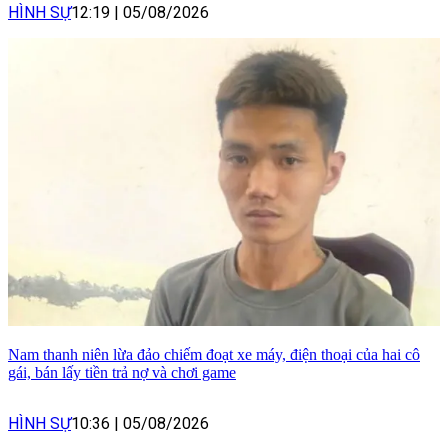
HÌNH SỰ
12:19
|
05/08/2026
Nam thanh niên lừa đảo chiếm đoạt xe máy, điện thoại của hai cô
gái, bán lấy tiền trả nợ và chơi game
HÌNH SỰ
10:36
|
05/08/2026