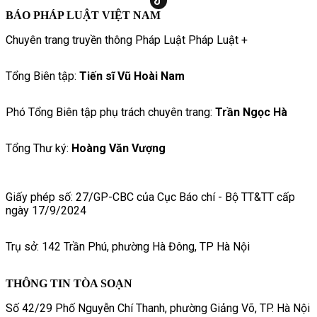
BÁO PHÁP LUẬT VIỆT NAM
Chuyên trang truyền thông Pháp Luật Pháp Luật +
Tổng Biên tập:
Tiến sĩ Vũ Hoài Nam
Phó Tổng Biên tập phụ trách chuyên trang:
Trần Ngọc Hà
Tổng Thư ký:
Hoàng Văn Vượng
Giấy phép số: 27/GP-CBC của Cục Báo chí - Bộ TT&TT cấp
ngày 17/9/2024
Trụ sở: 142 Trần Phú, phường Hà Đông, TP Hà Nội
THÔNG TIN TÒA SOẠN
Số 42/29 Phố Nguyễn Chí Thanh, phường Giảng Võ, TP. Hà Nội