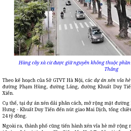
Hàng cây xà cừ được giữ nguyên không thuộc phầ
Thắng
Theo kế hoạch của Sở GTVT Hà Nội, các
dự án xén vỉa hè
đường Phạm Hùng, đường Láng, đường Khuất Duy Ti
Xiển.
Cụ thể, tại dự án xén dải phân cách, mở rộng mặt đườn
Hưng - Khuất Duy Tiến đến nút giao Mai Dịch, tổng chi
24 tỷ đồng.
Ngoài ra, thành phố cũng tiến hành xén vỉa hè mở rộng