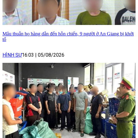
Mâu thuẫn họ hàng dẫn đến hỗn chiến, 9 người ở An Giang bị khởi
tố
HÌNH SỰ
16:03
|
05/08/2026