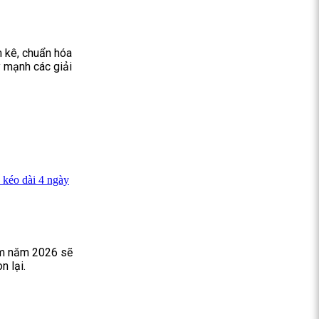
m kê, chuẩn hóa
y mạnh các giải
 kéo dài 4 ngày
am năm 2026 sẽ
n lại.