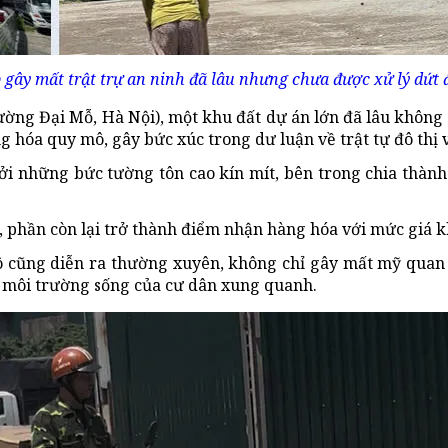
p gây mất trật trự an ninh đã lâu nhưng chưa được xử lý dứt
ường Đại Mỗ, Hà Nội), một khu đất dự án lớn đã lâu không 
 hóa quy mô, gây bức xúc trong dư luận về trật tự đô thị 
bởi những bức tường tôn cao kín mít, bên trong chia thàn
ô, phần còn lại trở thành điểm nhận hàng hóa với mức giá 
tô cũng diễn ra thường xuyên, không chỉ gây mất mỹ quan
ến môi trường sống của cư dân xung quanh.