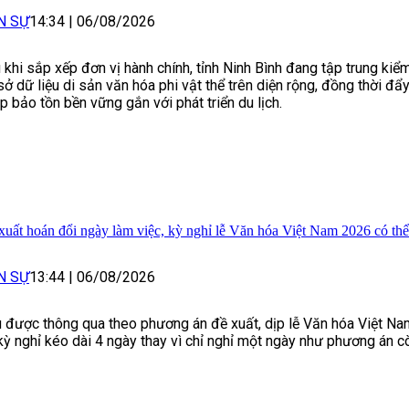
N SỰ
14:34
|
06/08/2026
 khi sắp xếp đơn vị hành chính, tỉnh Ninh Bình đang tập trung kiể
sở dữ liệu di sản văn hóa phi vật thể trên diện rộng, đồng thời đẩ
p bảo tồn bền vững gắn với phát triển du lịch.
xuất hoán đổi ngày làm việc, kỳ nghỉ lễ Văn hóa Việt Nam 2026 có thể
N SỰ
13:44
|
06/08/2026
 được thông qua theo phương án đề xuất, dịp lễ Văn hóa Việt N
kỳ nghỉ kéo dài 4 ngày thay vì chỉ nghỉ một ngày như phương án cò