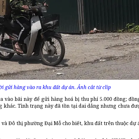
i gửi hàng vào ra khu đất dự án. Ảnh cắt từ clip
a vào bãi này để gửi hàng hoá bị thu phí 5.000 đồng; đồng
g khác. Tình trạng này đã tồn tại dai dẳng nhưng chưa đư
g và Đô thị phường Đại Mỗ cho biết, khu đất trên thuộc dự 