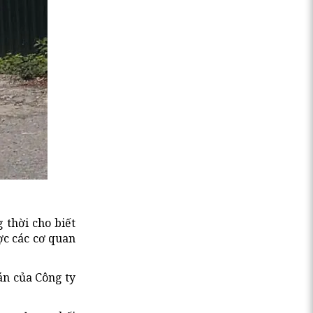
 thời cho biết
ợc các cơ quan
án của Công ty