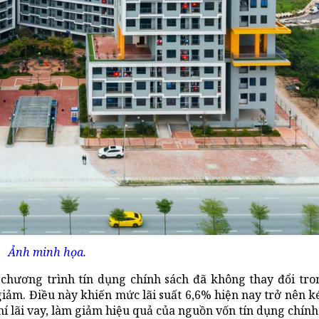
Ảnh minh họa.
chương trình tín dụng chính sách đã không thay đổi tr
giảm. Điều này khiến mức lãi suất 6,6% hiện nay trở nên 
hí lãi vay, làm giảm hiệu quả của nguồn vốn tín dụng chính