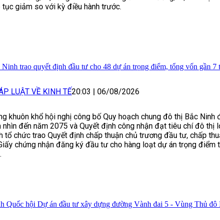
p tục giảm so với kỳ điều hành trước.
 Ninh trao quyết định đầu tư cho 48 dự án trọng điểm, tổng vốn gần 7
ÁP LUẬT VỀ KINH TẾ
20:03
|
06/08/2026
ng khuôn khổ hội nghị công bố Quy hoạch chung đô thị Bắc Ninh
 nhìn đến năm 2075 và Quyết định công nhận đạt tiêu chí đô thị lo
h tổ chức trao Quyết định chấp thuận chủ trương đầu tư, chấp th
Giấy chứng nhận đăng ký đầu tư cho hàng loạt dự án trọng điểm t
.
nh Quốc hội Dự án đầu tư xây dựng đường Vành đai 5 - Vùng Thủ đô