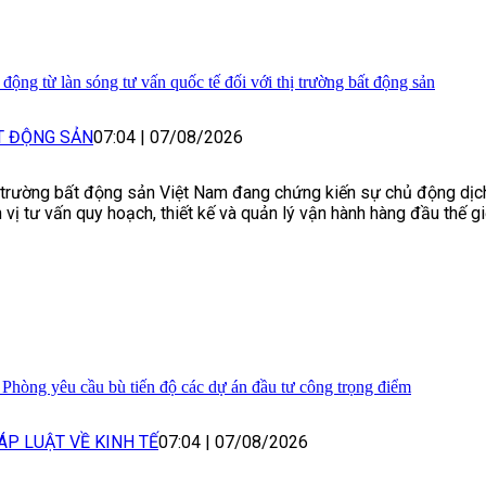
 động từ làn sóng tư vấn quốc tế đối với thị trường bất động sản
T ĐỘNG SẢN
07:04
|
07/08/2026
 trường bất động sản Việt Nam đang chứng kiến sự chủ động dịc
 vị tư vấn quy hoạch, thiết kế và quản lý vận hành hàng đầu thế gi
 Phòng yêu cầu bù tiến độ các dự án đầu tư công trọng điểm
ÁP LUẬT VỀ KINH TẾ
07:04
|
07/08/2026