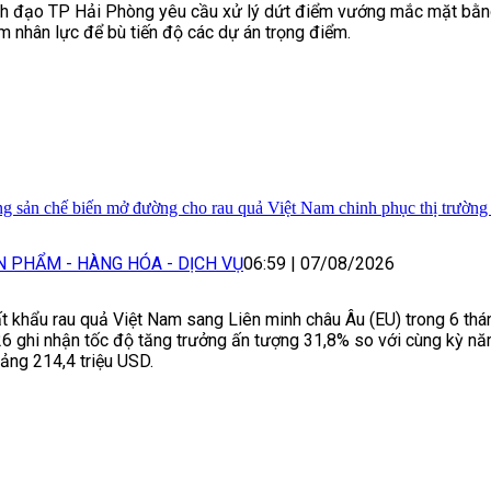
h đạo TP Hải Phòng yêu cầu xử lý dứt điểm vướng mắc mặt bằn
m nhân lực để bù tiến độ các dự án trọng điểm.
g sản chế biến mở đường cho rau quả Việt Nam chinh phục thị trườn
N PHẨM - HÀNG HÓA - DỊCH VỤ
06:59
|
07/08/2026
t khẩu rau quả Việt Nam sang Liên minh châu Âu (EU) trong 6 th
6 ghi nhận tốc độ tăng trưởng ấn tượng 31,8% so với cùng kỳ nă
ảng 214,4 triệu USD.