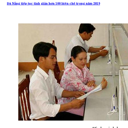
Đà Nẵng tiếp tục tinh giản hơn 100 biên chế trong năm 2019