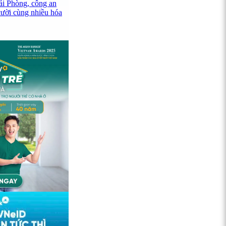
ải Phòng, công an
cười cùng nhiều hóa