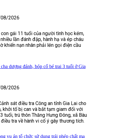
/08/2026
 con gái 11 tuổi của người tình học kém,
nhiều lần đánh đập, hành hạ và ép cháu
ờ khiến nạn nhân phải lén gọi điện cầu
 cha dượng đánh, bóp cổ bé trai 3 tuổi ở Gia
/08/2026
ảnh sát điều tra Công an tỉnh Gia Lai cho
n, khởi tố bị can và bắt tạm giam đối với
 tuổi, trú thôn Thăng Hưng Đông, xã Bàu
 điều tra về hành vi cố ý gây thương tích.
ong vụ án tổ chức sử dụng trái phép chất ma