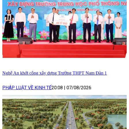
Nghệ An khởi công xây dựng Trường THPT Nam Đàn 1
PHÁP LUẬT VỀ KINH TẾ
20:08
|
07/08/2026