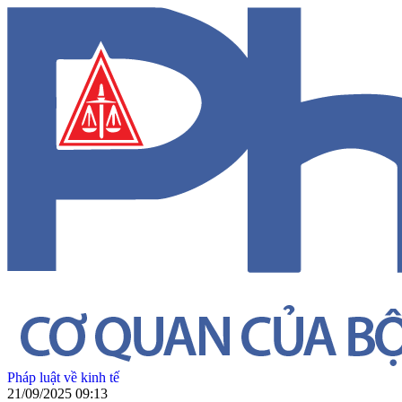
Pháp luật về kinh tế
21/09/2025 09:13