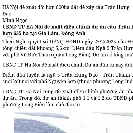
Hà Nội đề xuất đổi hơn 600ha đất để xây cầu Trần Hưng
Đạo
Minh Ngọc
UBND TP Hà Nội đề xuất điều chỉnh dự án cầu Trần H
hơn 635 ha tại Gia Lâm, Đông Anh
Theo Nghị quyết số 10/NQ-HĐND ngày 25/2/2025 của H
tổng chiều dài khoảng 5,6km; Điểm đầu Ngã 5 Trần Hưn
với phố Vũ Đức Thận (quận Long Biên). Dự án có tổng mứ
UBND TP Hà Nội đề xuất điều chỉnh Dự án đầu tư xây dự
Điểm đầu tuyến là ngã 5 Trần Hưng Đạo - Trần Thánh 
cuối kết nối với phố Nguyễn Sơn (thuộc phường Long Biên
UBND TP Hà Nội cũng đề xuất điều chỉnh phương án phâ
dự án. Trong đó, dự án thành phố 1.1 và 1.2 do UBND 
phường Long Biên làm chủ đầu tư.