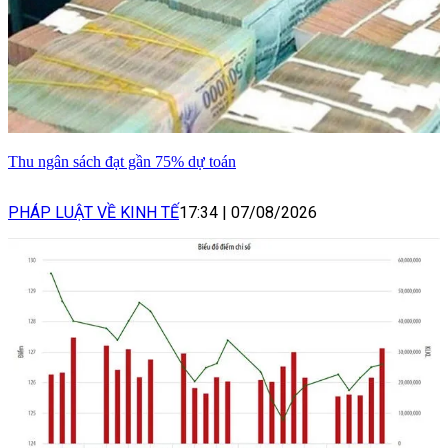
Thu ngân sách đạt gần 75% dự toán
PHÁP LUẬT VỀ KINH TẾ
17:34
|
07/08/2026