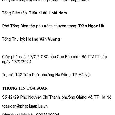
Tổng Biên tập:
Tiến sĩ Vũ Hoài Nam
Phó Tổng Biên tập phụ trách chuyên trang:
Trần Ngọc Hà
Tổng Thư ký:
Hoàng Văn Vượng
Giấy phép số: 27/GP-CBC của Cục Báo chí - Bộ TT&TT cấp
ngày 17/9/2024
Trụ sở: 142 Trần Phú, phường Hà Đông, TP Hà Nội
THÔNG TIN TÒA SOẠN
Số 42/29 Phố Nguyễn Chí Thanh, phường Giảng Võ, TP. Hà Nội
toasoan@phapluatplus.vn