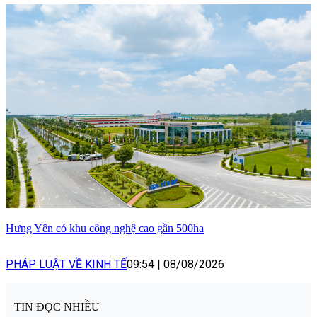
Hưng Yên có khu công nghệ cao gần 500ha
PHÁP LUẬT VỀ KINH TẾ
09:54
|
08/08/2026
TIN ĐỌC NHIỀU