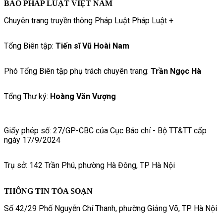
BÁO PHÁP LUẬT VIỆT NAM
Chuyên trang truyền thông Pháp Luật Pháp Luật +
Tổng Biên tập:
Tiến sĩ Vũ Hoài Nam
Phó Tổng Biên tập phụ trách chuyên trang:
Trần Ngọc Hà
Tổng Thư ký:
Hoàng Văn Vượng
Giấy phép số: 27/GP-CBC của Cục Báo chí - Bộ TT&TT cấp
ngày 17/9/2024
Trụ sở: 142 Trần Phú, phường Hà Đông, TP Hà Nội
THÔNG TIN TÒA SOẠN
Số 42/29 Phố Nguyễn Chí Thanh, phường Giảng Võ, TP. Hà Nội