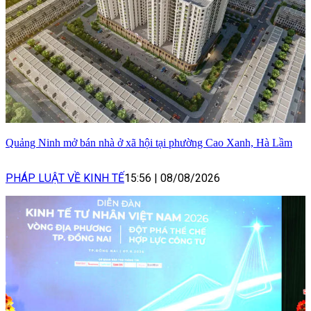
Quảng Ninh mở bán nhà ở xã hội tại phường Cao Xanh, Hà Lầm
PHÁP LUẬT VỀ KINH TẾ
15:56
|
08/08/2026