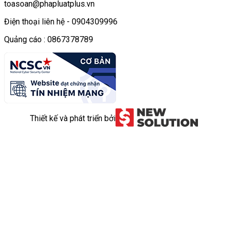
toasoan@phapluatplus.vn
Điện thoại liên hệ - 0904309996
Quảng cáo : 0867378789
Thiết kế và phát triển bởi