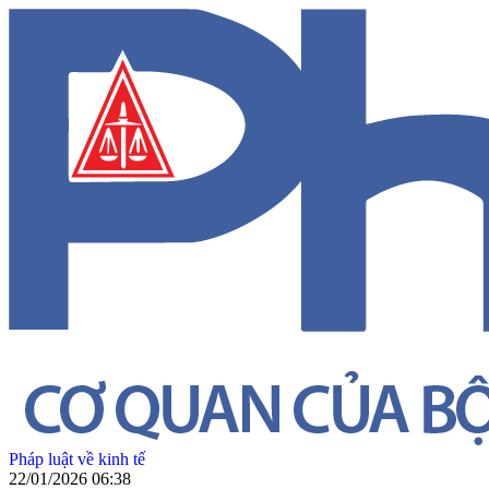
Pháp luật về kinh tế
22/01/2026 06:38