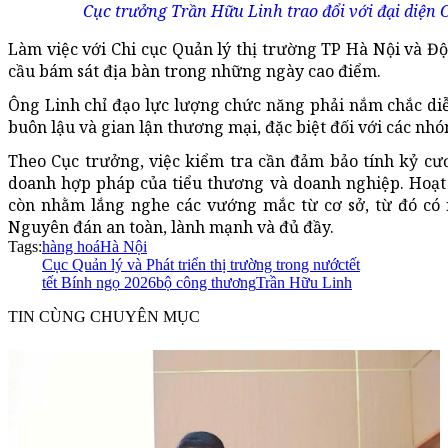
Cục trưởng Trần Hữu Linh trao đổi với đại diện
Làm việc với Chi cục Quản lý thị trường TP Hà Nội và Đ
cầu bám sát địa bàn trong những ngày cao điểm.
Ông Linh chỉ đạo lực lượng chức năng phải nắm chắc diễ
buôn lậu và gian lận thương mại, đặc biệt đối với các n
Theo Cục trưởng, việc kiểm tra cần đảm bảo tính kỷ c
doanh hợp pháp của tiểu thương và doanh nghiệp. Hoạt 
còn nhằm lắng nghe các vướng mắc từ cơ sở, từ đó có 
Nguyên đán an toàn, lành mạnh và đủ đầy.
Tags:
hàng hoá
Hà Nội
Cục Quản lý và Phát triển thị trường trong nước
tết
tết Bính ngọ 2026
bộ công thương
Trần Hữu Linh
TIN CÙNG CHUYÊN MỤC