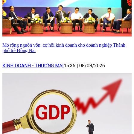
Mở rộng nguồn vốn, cơ hội kinh doanh cho doanh nghiệp Thành
phố trẻ Đồng Nai
KINH DOANH - THƯƠNG MẠI
15:35
|
08/08/2026