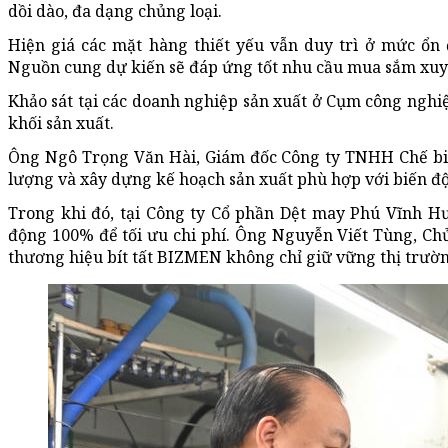
dồi dào, đa dạng chủng loại.
Hiện giá các mặt hàng thiết yếu vẫn duy trì ở mức ổn 
Nguồn cung dự kiến sẽ đáp ứng tốt nhu cầu mua sắm xuyên
Khảo sát tại các doanh nghiệp sản xuất ở Cụm công nghi
khối sản xuất.
Ông Ngô Trọng Văn Hài, Giám đốc Công ty TNHH Chế biế
lượng và xây dựng kế hoạch sản xuất phù hợp với biến đ
Trong khi đó, tại Công ty Cổ phần Dệt may Phú Vĩnh 
động 100% để tối ưu chi phí. Ông Nguyễn Viết Tùng, Chủ 
thương hiệu bít tất BIZMEN không chỉ giữ vững thị trườn