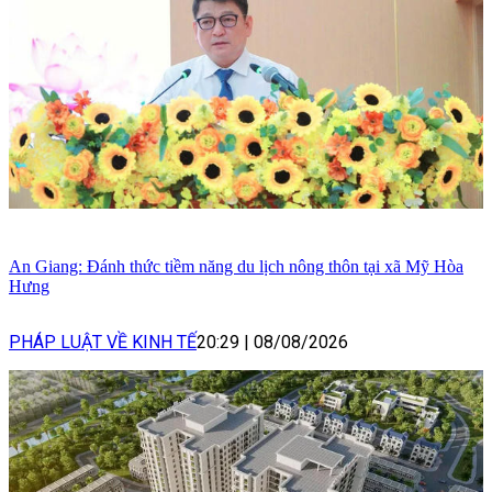
An Giang: Đánh thức tiềm năng du lịch nông thôn tại xã Mỹ Hòa
Hưng
PHÁP LUẬT VỀ KINH TẾ
20:29
|
08/08/2026