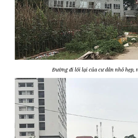
Đường đi lối lại của cư dân nhỏ hẹp,