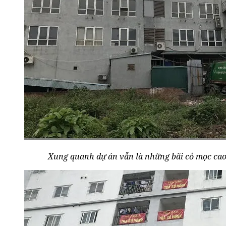
Xung quanh dự án vẫn là những bãi cỏ mọc ca