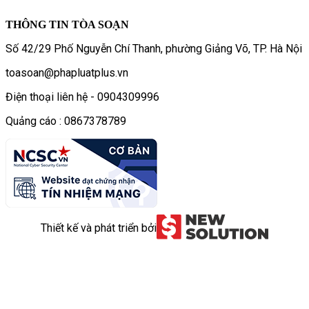
THÔNG TIN TÒA SOẠN
Số 42/29 Phố Nguyễn Chí Thanh, phường Giảng Võ, TP. Hà Nội
toasoan@phapluatplus.vn
Điện thoại liên hệ - 0904309996
Quảng cáo : 0867378789
Thiết kế và phát triển bởi