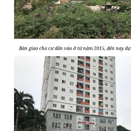
Bàn giao cho cư dân vào ở từ năm 2015, đến nay dự 