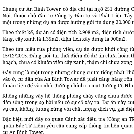
Chung cư An Bình Tower có địa chỉ tại ngõ 251 đường 
Nội, thuộc chủ đầu tư Công ty Đầu tư và Phát triển Tây 
một trong những dự án được hưởng gói tín dụng 30.000 t
Theo thiết kế, dự án có diện tích 2.908 m2, diện tích đườ
tầng, cây xanh là 1.35m2, diện tích xây dựng là 900m2.
Theo tìm hiểu của phóng viên, dự án được khởi công t
15/12/2015. Đáng nói, tại thời điểm đó dự án chưa hoàn 
hoạch, chưa có khuôn viên cây xanh, thậm chí chưa xong 
Đây cũng là một trong những chung cư tai tiếng nhất Thủ
vào ở, cư dân của An Bình Tower đã phải căng băng rôn 
thuận tiện để vào nhà, đường chính ra mặt đường Cổ Nhuế
Không những vậy hệ thống phòng cháy cũng chưa được 
dân sống trong sợ hãi nếu có sự cố xảy ra. Dự án này cũ
vụ cao, không tương xứng với chất lượng dịch vụ, giá điệ
Đặc biệt, mới đây cơ quan Cảnh sát điều tra (Công an 
quận Bắc Từ Liêm yêu cầu cung cấp thông tin liên quan
cư An Bình Tower.