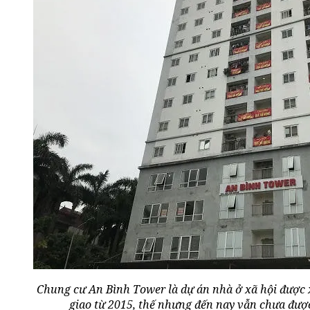
Chung cư An Bình Tower là dự án nhà ở xã hội được
giao từ 2015, thế nhưng đến nay vẫn chưa đượ