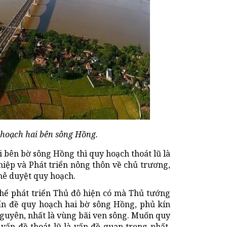
 hoạch hai bên sông Hồng.
 bên bờ sông Hồng thì quy hoạch thoát lũ là
hiệp và Phát triển nông thôn về chủ trương,
hê duyệt quy hoạch.
hể phát triển Thủ đô hiện có mà Thủ tướng
ấn đề quy hoạch hai bờ sông Hồng, phủ kín
guyên, nhất là vùng bãi ven sông. Muốn quy
 vấn đề thoát lũ là vấn đề quan trọng nhất.