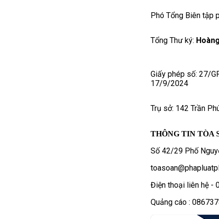
Phó Tổng Biên tập p
Tổng Thư ký:
Hoàng
Giấy phép số: 27/G
17/9/2024
Trụ sở: 142 Trần Ph
THÔNG TIN TÒA 
Số 42/29 Phố Nguyễ
toasoan@phapluatpl
Điện thoại liên hệ 
Quảng cáo : 08673