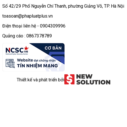
Số 42/29 Phố Nguyễn Chí Thanh, phường Giảng Võ, TP. Hà Nội
toasoan@phapluatplus.vn
Điện thoại liên hệ - 0904309996
Quảng cáo : 0867378789
Thiết kế và phát triển bởi