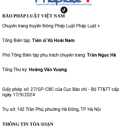
BÁO PHÁP LUẬT VIỆT NAM
Chuyên trang truyền thông Pháp Luật Pháp Luật +
Tổng Biên tập:
Tiến sĩ Vũ Hoài Nam
Phó Tổng Biên tập phụ trách chuyên trang:
Trần Ngọc Hà
Tổng Thư ký:
Hoàng Văn Vượng
Giấy phép số: 27/GP-CBC của Cục Báo chí - Bộ TT&TT cấp
ngày 17/9/2024
Trụ sở: 142 Trần Phú, phường Hà Đông, TP Hà Nội
THÔNG TIN TÒA SOẠN