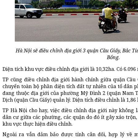
Hà Nội sẽ điều chỉnh địa giới 3 quận Cầu Giấy, Bắc 
Bổng.
Diện tích khu vực điều chỉnh địa giới là 10,32ha. Có 6.09
TP cũng điều chỉnh địa giới hành chính giữa quận Cầu
chuyển toàn bộ phần diện tích đất tự nhiên của tổ dân p
đang thuộc địa giới của phường Mỹ Đình 2 (quận Nam T
Dịch (quận Cầu Giấy) quản lý. Diện tích điều chỉnh là 1,86
TP Hà Nội cho hay, việc điều chỉnh địa giới này không l
dân cư giữa các phường, các quận do đó ít gây xáo trộn
khu vực thực hiện điều chỉnh.
Ngoài ra vẫn đảm bảo được tính cân đối, hợp lý về m