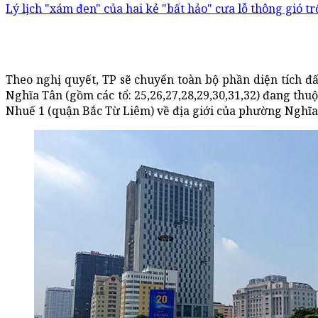
Lý lịch "xám đen" của hai kẻ "bất hảo" cưa lỗ thông gió t
Theo nghị quyết, TP sẽ chuyển toàn bộ phần diện tích đấ
Nghĩa Tân (gồm các tổ: 25,26,27,28,29,30,31,32) đang thu
Nhuế 1 (quận Bắc Từ Liêm) về địa giới của phường Nghĩa