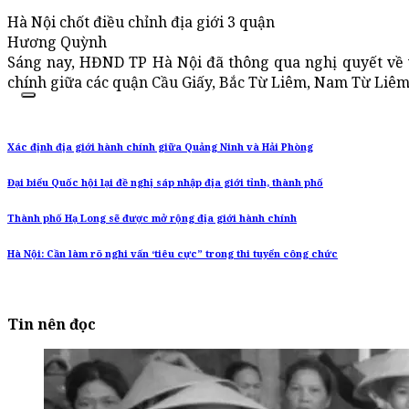
Hà Nội chốt điều chỉnh địa giới 3 quận
Hương Quỳnh
Sáng nay, HĐND TP Hà Nội đã thông qua nghị quyết về v
chính giữa các quận Cầu Giấy, Bắc Từ Liêm, Nam Từ Liêm
Xác định địa giới hành chính giữa Quảng Ninh và Hải Phòng
Đại biểu Quốc hội lại đề nghị sáp nhập địa giới tỉnh, thành phố
Thành phố Hạ Long sẽ được mở rộng địa giới hành chính
Hà Nội: Cần làm rõ nghi vấn ‘tiêu cực” trong thi tuyển công chức
Tin nên đọc