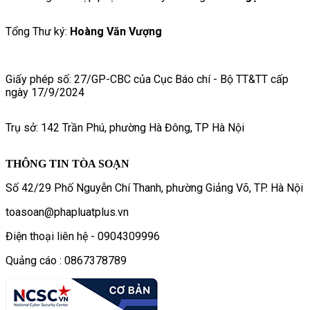
Tổng Thư ký:
Hoàng Văn Vượng
Giấy phép số: 27/GP-CBC của Cục Báo chí - Bộ TT&TT cấp
ngày 17/9/2024
Trụ sở: 142 Trần Phú, phường Hà Đông, TP Hà Nội
THÔNG TIN TÒA SOẠN
Số 42/29 Phố Nguyễn Chí Thanh, phường Giảng Võ, TP. Hà Nội
toasoan@phapluatplus.vn
Điện thoại liên hệ - 0904309996
Quảng cáo : 0867378789