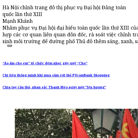
Hà Nội chỉnh trang đô thị phục vụ Đại hội Đảng toàn
quốc lần thứ XIII
Mạnh Khánh
Nhằm phục vụ Đại hội đại biểu toàn quốc lần thứ XIII c
hợp các cơ quan liên quan đôn đốc, rà soát việc chỉnh tr
sinh môi trường để đường phố Thủ đô thêm sáng, xanh, s
“Áo ấm cho em” tổ chức đêm nhạc gây quỹ “Cho”
Chi tiêu thông minh khi mua sắm với thẻ PVcomBank Shopping
Chia tay cầu thủ, nhan sắc Thanh Mèo ngày một "lên hương"