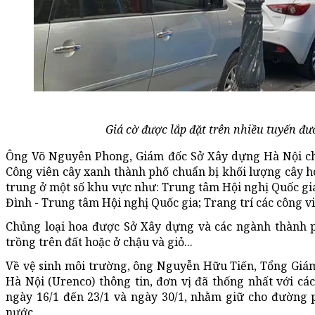
Giá cờ được lắp đặt trên nhiều tuyến đ
Ông Võ Nguyên Phong, Giám đốc Sở Xây dựng Hà Nội cho 
Công viên cây xanh thành phố chuẩn bị khối lượng cây hoa
trung ở một số khu vực như: Trung tâm Hội nghị Quốc gia
Đình - Trung tâm Hội nghị Quốc gia; Trang trí các công v
Chủng loại hoa được Sở Xây dựng và các ngành thành ph
trồng trên đất hoặc ở chậu và giỏ...
Về vệ sinh môi trường, ông Nguyễn Hữu Tiến, Tổng Giá
Hà Nội (Urenco) thông tin, đơn vị đã thống nhất với cá
ngày 16/1 đến 23/1 và ngày 30/1, nhằm giữ cho đường p
nước.