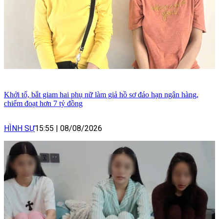
Khởi tố, bắt giam hai phụ nữ làm giả hồ sơ đáo hạn ngân hàng,
chiếm đoạt hơn 7 tỷ đồng
HÌNH SỰ
15:55
|
08/08/2026