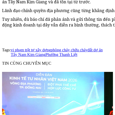
án Tây Nam Kim Giang và đã tồn tại từ trước.
Lãnh đạo chính quyền địa phương cũng từng khẳng định sẽ
Tuy nhiên, dù báo chí đã phản ánh và gửi thông tin đến 
động kinh doanh tại đây vẫn diễn ra bình thường, thách t
Tags:
vi phạm trật tự xây dựng
phòng cháy chữa cháy
đất dự án
Tây Nam Kim Giang
Phường Thanh Liệt
TIN CÙNG CHUYÊN MỤC