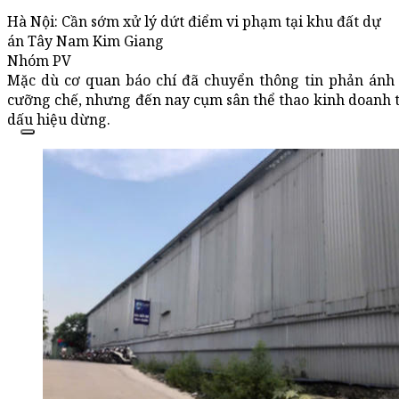
Hà Nội: Cần sớm xử lý dứt điểm vi phạm tại khu đất dự
án Tây Nam Kim Giang
Nhóm PV
Mặc dù cơ quan báo chí đã chuyển thông tin phản ánh
cưỡng chế, nhưng đến nay cụm sân thể thao kinh doanh t
dấu hiệu dừng.