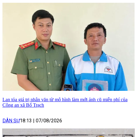
Lan tỏa giá trị nhân văn từ mô hình làm mới ảnh cũ miễn phí của
Công an xã Bố Trạch
DÂN SỰ
18:13
|
07/08/2026