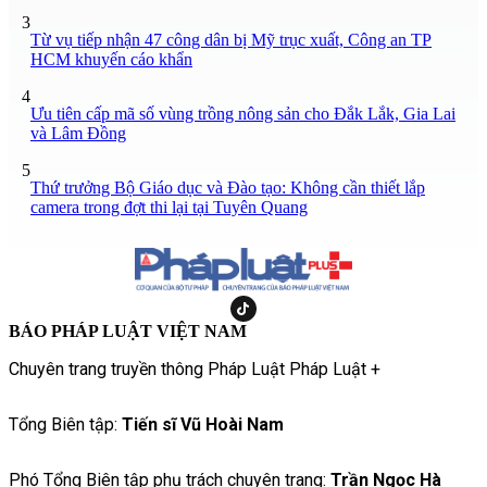
3
Từ vụ tiếp nhận 47 công dân bị Mỹ trục xuất, Công an TP
HCM khuyến cáo khẩn
4
Ưu tiên cấp mã số vùng trồng nông sản cho Đắk Lắk, Gia Lai
và Lâm Đồng
5
Thứ trưởng Bộ Giáo dục và Đào tạo: Không cần thiết lắp
camera trong đợt thi lại tại Tuyên Quang
BÁO PHÁP LUẬT VIỆT NAM
Chuyên trang truyền thông Pháp Luật Pháp Luật +
Tổng Biên tập:
Tiến sĩ Vũ Hoài Nam
Phó Tổng Biên tập phụ trách chuyên trang:
Trần Ngọc Hà