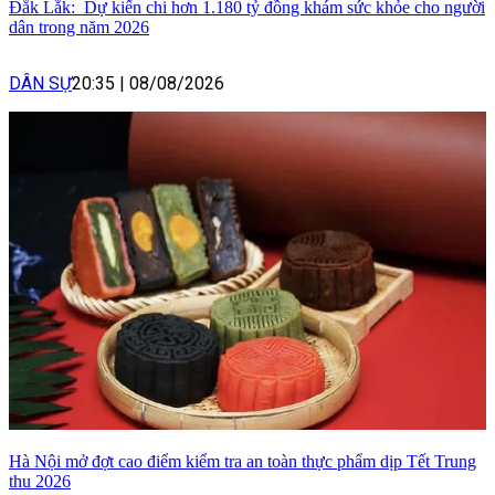
Đắk Lắk: Dự kiến chi hơn 1.180 tỷ đồng khám sức khỏe cho người
dân trong năm 2026
DÂN SỰ
20:35
|
08/08/2026
Hà Nội mở đợt cao điểm kiểm tra an toàn thực phẩm dịp Tết Trung
thu 2026