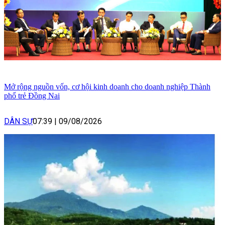
Mở rộng nguồn vốn, cơ hội kinh doanh cho doanh nghiệp Thành
phố trẻ Đồng Nai
DÂN SỰ
07:39
|
09/08/2026