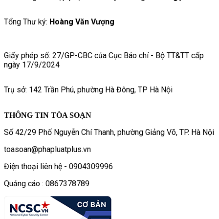
Tổng Thư ký:
Hoàng Văn Vượng
Giấy phép số: 27/GP-CBC của Cục Báo chí - Bộ TT&TT cấp
ngày 17/9/2024
Trụ sở: 142 Trần Phú, phường Hà Đông, TP Hà Nội
THÔNG TIN TÒA SOẠN
Số 42/29 Phố Nguyễn Chí Thanh, phường Giảng Võ, TP. Hà Nội
toasoan@phapluatplus.vn
Điện thoại liên hệ - 0904309996
Quảng cáo : 0867378789