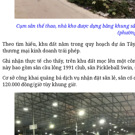
Cụm sân thể thao, nhà kho được dựng bằng khung sắ
(phường
Theo tìm hiểu, khu đất nằm trong quy hoạch dự án Tây
thương mại kinh doanh trái phép.
Ghi nhận thực tế cho thấy, trên khu đất mọc lên một cô
này bao gồm sân cầu lông 1991 club, sân Pickleball Swin,
Cơ sở công khai quảng bá dịch vụ nhận đặt sân lẻ, sân cố 
120.000 đồng/giờ tùy khung giờ.