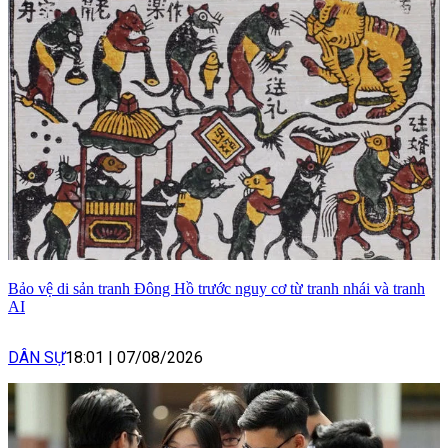
Bảo vệ di sản tranh Đông Hồ trước nguy cơ từ tranh nhái và tranh
AI
DÂN SỰ
18:01
|
07/08/2026