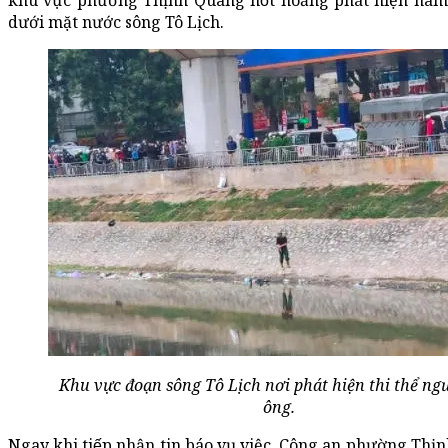
khu vực phường Thịnh Quang hốt hoảng phát hiện nam g
dưới mặt nước sông Tô Lịch.
Khu vực đoạn sông Tô Lịch nơi phát hiện thi thể ng
ông.
Ngay khi tiếp nhận tin báo vụ việc, Công an phường Thi