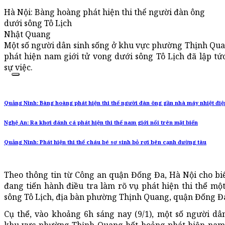
Hà Nội: Bàng hoàng phát hiện thi thể người đàn ông
dưới sông Tô Lịch
Nhật Quang
Một số người dân sinh sống ở khu vực phường Thịnh Q
phát hiện nam giới tử vong dưới sông Tô Lịch đã lập t
sự việc.
Quảng Ninh: Bàng hoàng phát hiện thi thể người đàn ông gần nhà máy nhiệt điệ
Nghệ An: Ra khơi đánh cá phát hiện thi thể nam giới nổi trên mặt biển
Quảng Ninh: Phát hiện thi thể cháu bé sơ sinh bỏ rơi bên cạnh đường tàu
Theo thông tin từ Công an quận Đống Đa, Hà Nội cho bie
đang tiến hành điều tra làm rõ vụ phát hiện thi thể mộ
sông Tô Lịch, địa bàn phường Thịnh Quang, quận Đống Đ
Cụ thể, vào khoảng 6h sáng nay (9/1), một số người dân