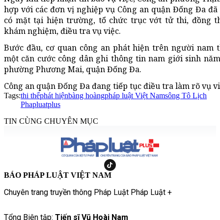
hợp với các đơn vị nghiệp vụ Công an quận Đống Đa 
có mặt tại hiện trường, tổ chức trục vớt tử thi, đồng t
khám nghiệm, điều tra vụ việc.
Bước đầu, cơ quan công an phát hiện trên người nam 
một căn cước công dân ghi thông tin nam giới sinh năm
phường Phương Mai, quận Đống Đa.
Công an quận Đống Đa đang tiếp tục điều tra làm rõ vụ vie
Tags:
thi thể
phát hiện
bàng hoàng
pháp luật Việt Nam
sông Tô Lịch
Phapluatplus
TIN CÙNG CHUYÊN MỤC
BÁO PHÁP LUẬT VIỆT NAM
Chuyên trang truyền thông Pháp Luật Pháp Luật +
Tổng Biên tập:
Tiến sĩ Vũ Hoài Nam