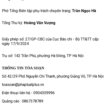
Phó Tổng Biên tập phụ trách chuyên trang:
Trần Ngọc Hà
Tổng Thư ký:
Hoàng Văn Vượng
Giấy phép số: 27/GP-CBC của Cục Báo chí - Bộ TT&TT cấp
ngày 17/9/2024
Trụ sở: 142 Trần Phú, phường Hà Đông, TP Hà Nội
THÔNG TIN TÒA SOẠN
Số 42/29 Phố Nguyễn Chí Thanh, phường Giảng Võ, TP. Hà Nội
toasoan@phapluatplus.vn
Điện thoại liên hệ - 0904309996
Quảng cáo : 0867378789