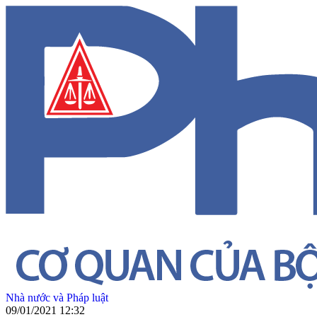
Nhà nước và Pháp luật
09/01/2021 12:32