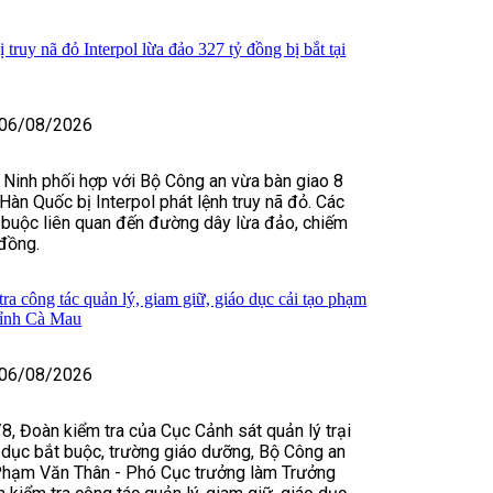
truy nã đỏ Interpol lừa đảo 327 tỷ đồng bị bắt tại
06/08/2026
 Ninh phối hợp với Bộ Công an vừa bàn giao 8
Hàn Quốc bị Interpol phát lệnh truy nã đỏ. Các
 buộc liên quan đến đường dây lừa đảo, chiếm
đồng.
ra công tác quản lý, giam giữ, giáo dục cải tạo phạm
tỉnh Cà Mau
06/08/2026
8, Đoàn kiểm tra của Cục Cảnh sát quản lý trại
 dục bắt buộc, trường giáo dưỡng, Bộ Công an
Phạm Văn Thân - Phó Cục trưởng làm Trưởng