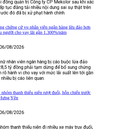
i đồng quản trị Công ty CP Mekolor sau khi xác
ếp tục đăng tải nhiều nội dung sai sự thật trên
rước đó đã bị xử phạt hành chính.
ng chứng cứ vụ nhân viên ngân hàng lừa đảo hơn
ều người cho vay lãi gần 1.300%/năm
06/08/2026
 nữ nhân viên ngân hàng bị cáo buộc lừa đảo
28,5 tỷ đồng phải tạm dừng để bổ sung chứng
 rõ hành vi cho vay với mức lãi suất lên tới gần
hiều bị cáo liên quan.
 nhóm thanh thiếu niên rượt đuổi, hỗn chiến trước
 Hưng Yên
06/08/2026
nhóm thanh thiếu niên đi nhiều xe máy truy đuổi,