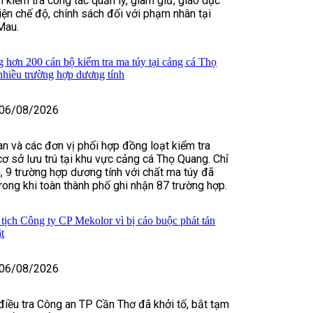
 kiểm tra công tác quản lý, giam giữ, giáo dục
hiện chế độ, chính sách đối với phạm nhân tại
Mau.
hơn 200 cán bộ kiểm tra ma túy tại cảng cá Thọ
nhiều trường hợp dương tính
06/08/2026
n và các đơn vị phối hợp đồng loạt kiểm tra
cơ sở lưu trú tại khu vực cảng cá Thọ Quang. Chỉ
n, 9 trường hợp dương tính với chất ma túy đã
trong khi toàn thành phố ghi nhận 87 trường hợp.
tịch Công ty CP Mekolor vì bị cáo buộc phát tán
ật
06/08/2026
điều tra Công an TP Cần Thơ đã khởi tố, bắt tạm