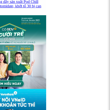
g dây sản xuất Pod Chill
omidate, khởi tố 30 bị can