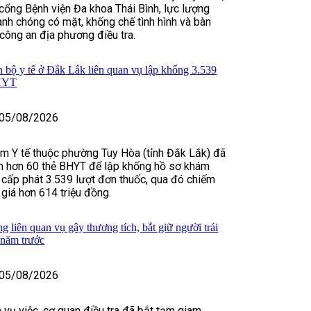
cổng Bệnh viện Đa khoa Thái Bình, lực lượng
nh chóng có mặt, khống chế tình hình và bàn
 công an địa phương điều tra.
n bộ y tế ở Đắk Lắk liên quan vụ lập khống 3.539
BHYT
05/08/2026
m Y tế thuộc phường Tuy Hòa (tỉnh Đắk Lắk) đã
in hơn 60 thẻ BHYT để lập khống hồ sơ khám
 cấp phát 3.539 lượt đơn thuốc, qua đó chiếm
 giá hơn 614 triệu đồng.
 liên quan vụ gây thương tích, bắt giữ người trái
 năm trước
05/08/2026
 vụ việc, cơ quan điều tra đã bắt tạm giam