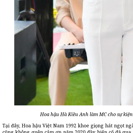
Hoa hậu Hà Kiều Anh làm MC cho sự kiện 
Tại đây, Hoa hậu Việt Nam 1992 khoe giọng hát ngọt ng
cũng không quên cảm ơn năm 2020 đầy biến cố đã qua 