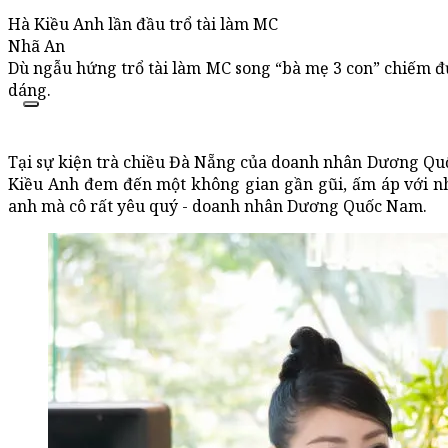
Hà Kiều Anh lần đầu trổ tài làm MC
Nhã An
Dù ngẫu hứng trổ tài làm MC song “bà mẹ 3 con” chiếm 
dáng.
Tại sự kiện trà chiều Đà Nẵng của doanh nhân Dương Qu
Kiều Anh đem đến một không gian gần gũi, ấm áp với n
anh mà cô rất yêu quý - doanh nhân Dương Quốc Nam.