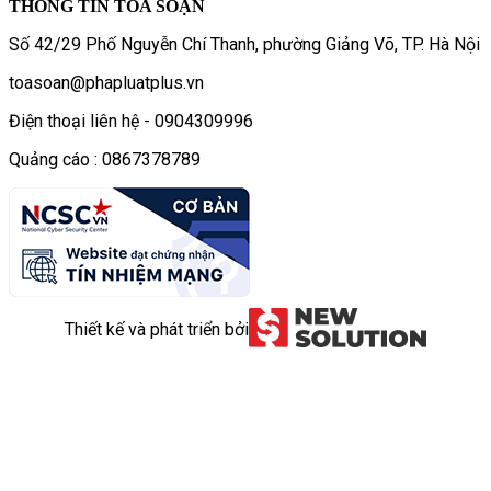
THÔNG TIN TÒA SOẠN
Số 42/29 Phố Nguyễn Chí Thanh, phường Giảng Võ, TP. Hà Nội
toasoan@phapluatplus.vn
Điện thoại liên hệ - 0904309996
Quảng cáo : 0867378789
Thiết kế và phát triển bởi