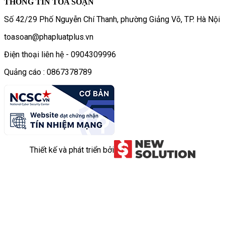
THÔNG TIN TÒA SOẠN
Số 42/29 Phố Nguyễn Chí Thanh, phường Giảng Võ, TP. Hà Nội
toasoan@phapluatplus.vn
Điện thoại liên hệ - 0904309996
Quảng cáo : 0867378789
Thiết kế và phát triển bởi