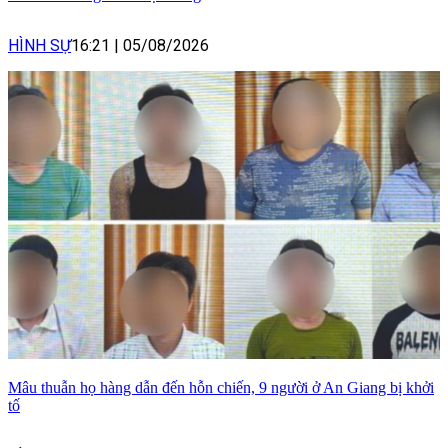
HÌNH SỰ
16:21
|
05/08/2026
Mâu thuẫn họ hàng dẫn đến hỗn chiến, 9 người ở An Giang bị khởi
tố