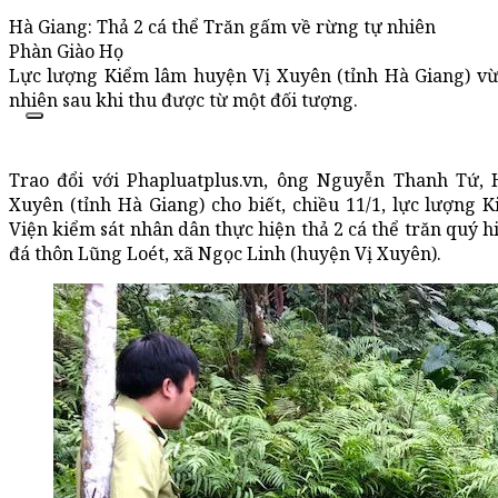
Hà Giang: Thả 2 cá thể Trăn gấm về rừng tự nhiên
Phàn Giào Họ
Lực lượng Kiểm lâm huyện Vị Xuyên (tỉnh Hà Giang) vừ
nhiên sau khi thu được từ một đối tượng.
Trao đổi với Phapluatplus.vn, ông Nguyễn Thanh Tứ,
Xuyên (tỉnh Hà Giang) cho biết, chiều 11/1, lực lượng
Viện kiểm sát nhân dân thực hiện thả 2 cá thể trăn quý h
đá thôn Lũng Loét, xã Ngọc Linh (huyện Vị Xuyên).