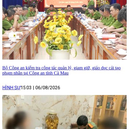
Bộ Công an kiểm tra công tác quản lý, giam giữ, giáo dục cải tạo
phạm nhân tại Công an tỉnh Cà Mau
HÌNH SỰ
15:03
|
06/08/2026