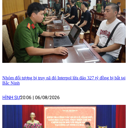
Nhóm đối tượng bị truy nã đỏ Interpol lừa đảo 327 tỷ đồng bị bắt tại
Bắc Ninh
HÌNH SỰ
20:06
|
06/08/2026