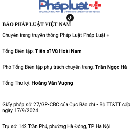
BÁO PHÁP LUẬT VIỆT NAM
Chuyên trang truyền thông Pháp Luật Pháp Luật +
Tổng Biên tập:
Tiến sĩ Vũ Hoài Nam
Phó Tổng Biên tập phụ trách chuyên trang:
Trần Ngọc Hà
Tổng Thư ký:
Hoàng Văn Vượng
Giấy phép số: 27/GP-CBC của Cục Báo chí - Bộ TT&TT cấp
ngày 17/9/2024
Trụ sở: 142 Trần Phú, phường Hà Đông, TP Hà Nội