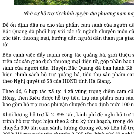
Nhờ sự hỗ trợ từ chính quyền địa phương năm nay
Để ổn định đầu ra cho sản phẩm cam sành của người dâ
Bắc Quang đã phối hợp với các sở, ngành chuyên môn của
xúc tiến thương mại, hướng dẫn người dân tham gia giao
tử.
Bên cạnh việc đẩy mạnh công tác quảng bá, giới thiệu
trên các sàn giao dịch thương mại điện tử, góp phần bao 
sành của người dân. Huyện Bắc Quang đã ban hành Kế 
hiện chính sách hỗ trợ quảng bá, tiêu thụ sản phẩm c
theo Nghị quyết số 58 của HĐND tỉnh Hà Giang.
Theo đó, 6 hợp tác xã tại 4 xã vùng trọng điểm cam củ
Hồng, Tiên Kiều được hỗ trợ tiêu thụ sản phẩm cam sàn
bao gồm hỗ trợ cước phí vận chuyển theo định mức 100 n
Khối lượng hỗ trợ là 2. 895 tấn, kinh phí đề nghị hỗ tr
trình hỗ trợ thực hiện theo 2 chu kỳ thu hoạch, trong đ
chuyển 300 tấn cam sành, tương đương với số tiền hỗ tr