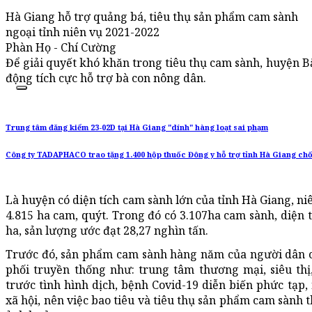
Hà Giang hỗ trợ quảng bá, tiêu thụ sản phẩm cam sành
ngoại tỉnh niên vụ 2021-2022
Phàn Họ - Chí Cường
Để giải quyết khó khăn trong tiêu thụ cam sành, huyện B
động tích cực hỗ trợ bà con nông dân.
Trung tâm đăng kiểm 23-02D tại Hà Giang "dính" hàng loạt sai phạm
Công ty TADAPHACO trao tặng 1.400 hộp thuốc Đông y hỗ trợ tỉnh Hà Giang ch
Là huyện có diện tích cam sành lớn của tỉnh Hà Giang, n
4.815 ha cam, quýt. Trong đó có 3.107ha cam sành, diện 
ha, sản lượng ước đạt 28,27 nghìn tấn.
Trước đó, sản phẩm cam sành hàng năm của người dân c
phối truyền thống như: trung tâm thương mại, siêu thị
trước tình hình dịch, bệnh Covid-19 diễn biến phức tạp,
xã hội, nên việc bao tiêu và tiêu thụ sản phẩm cam sành