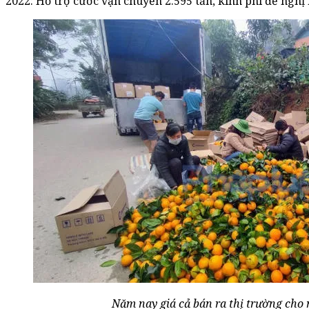
2022: Hỗ trợ cước vận chuyển 2.595 tấn, kinh phí đề nghị 
Năm nay giá cả bán ra thị trường cho