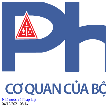
Nhà nước và Pháp luật
04/12/2021 08:14