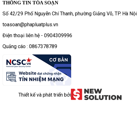
THÔNG TIN TÒA SOẠN
Số 42/29 Phố Nguyễn Chí Thanh, phường Giảng Võ, TP. Hà Nội
toasoan@phapluatplus.vn
Điện thoại liên hệ - 0904309996
Quảng cáo : 0867378789
Thiết kế và phát triển bởi