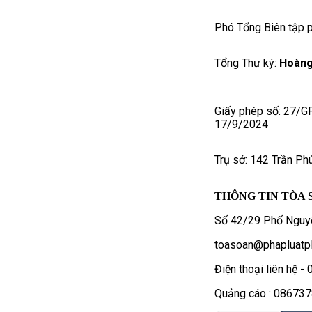
Phó Tổng Biên tập p
Tổng Thư ký:
Hoàng
Giấy phép số: 27/G
17/9/2024
Trụ sở: 142 Trần Ph
THÔNG TIN TÒA 
Số 42/29 Phố Nguyễ
toasoan@phapluatpl
Điện thoại liên hệ 
Quảng cáo : 08673