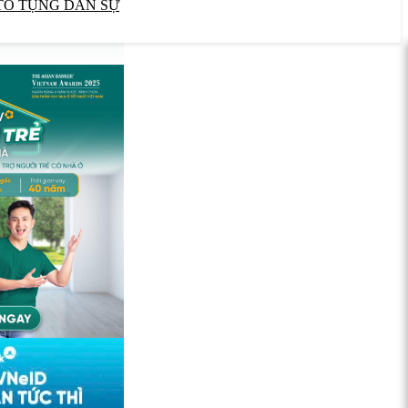
TỐ TỤNG DÂN SỰ