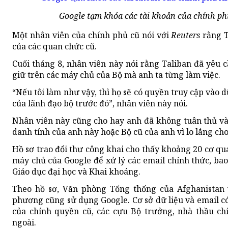
Google tạm khóa các tài khoản của chính ph
Một nhân viên của chính phủ cũ nói với
Reuters
rằng T
của các quan chức cũ.
Cuối tháng 8, nhân viên này nói rằng Taliban đã yêu 
giữ trên các máy chủ của Bộ mà anh ta từng làm việc.
“Nếu tôi làm như vậy, thì họ sẽ có quyền truy cập vào dữ
của lãnh đạo bộ trước đó”, nhân viên này nói.
Nhân viên này cũng cho hay anh đã không tuân thủ và 
danh tính của anh này hoặc Bộ cũ của anh vì lo lắng cho
Hồ sơ trao đổi thư công khai cho thấy khoảng 20 cơ q
máy chủ của Google để xử lý các email chính thức, bao
Giáo dục đại học và Khai khoáng.
Theo hồ sơ, Văn phòng Tổng thống của Afghanistan 
phương cũng sử dụng Google. Cơ sở dữ liệu và email có
của chính quyền cũ, các cựu Bộ trưởng, nhà thầu ch
ngoài.