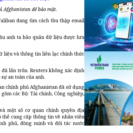
ủ Afghanistan để bảo mật.
aliban đang tìm cách thu thập email
cầu anh ta bảo quản dữ liệu được lưu
 liệu và thông tin liên lạc chính thức
đã lẩn trốn. Reuters không xác định
 sự an toàn của anh.
uan chính phủ Afghanistan đã sử dụng
 gồm các Bộ: Tài chính, Công nghiệp,
và một số cơ quan chính quyền địa
 thể cung cấp thông tin về nhân viên
ính phủ, đồng minh và đối tác nước