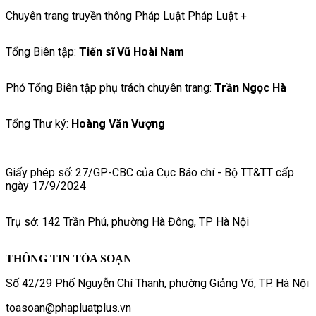
Chuyên trang truyền thông Pháp Luật Pháp Luật +
Tổng Biên tập:
Tiến sĩ Vũ Hoài Nam
Phó Tổng Biên tập phụ trách chuyên trang:
Trần Ngọc Hà
Tổng Thư ký:
Hoàng Văn Vượng
Giấy phép số: 27/GP-CBC của Cục Báo chí - Bộ TT&TT cấp
ngày 17/9/2024
Trụ sở: 142 Trần Phú, phường Hà Đông, TP Hà Nội
THÔNG TIN TÒA SOẠN
Số 42/29 Phố Nguyễn Chí Thanh, phường Giảng Võ, TP. Hà Nội
toasoan@phapluatplus.vn