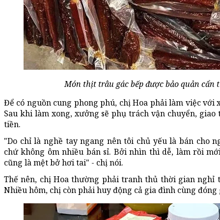
Món thịt trâu gác bếp được bảo quản cẩn 
Để có nguồn cung phong phú, chị Hoa phải làm việc với x
Sau khi làm xong, xưởng sẽ phụ trách vận chuyển, giao t
tiền.
"Do chỉ là nghề tay ngang nên tôi chủ yếu là bán cho 
chứ không ôm nhiều bán sỉ. Bởi nhìn thì dễ, làm rồi mới
cũng là mệt bở hơi tai" - chị nói.
Thế nên, chị Hoa thường phải tranh thủ thời gian nghỉ t
Nhiều hôm, chị còn phải huy động cả gia đình cùng đóng 