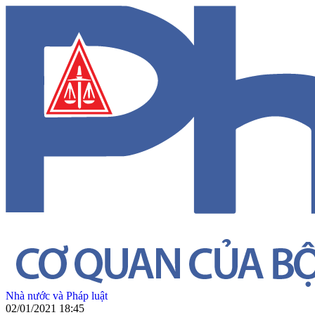
Nhà nước và Pháp luật
02/01/2021 18:45