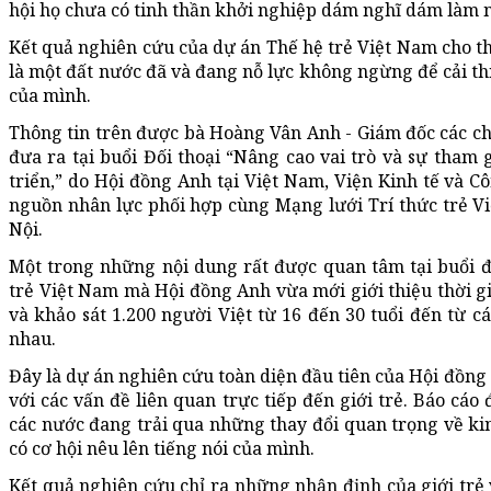
hội họ chưa có tinh thần khởi nghiệp dám nghĩ dám làm n
Kết quả nghiên cứu của dự án Thế hệ trẻ Việt Nam cho th
là một đất nước đã và đang nỗ lực không ngừng để cải thi
của mình.
Thông tin trên được bà Hoàng Vân Anh - Giám đốc các ch
đưa ra tại buổi Đối thoại “Nâng cao vai trò và sự tham 
triển,” do Hội đồng Anh tại Việt Nam, Viện Kinh tế và Cô
nguồn nhân lực phối hợp cùng Mạng lưới Trí thức trẻ Vi
Nội.
Một trong những nội dung rất được quan tâm tại buổi đối
trẻ Việt Nam mà Hội đồng Anh vừa mới giới thiệu thời gi
và khảo sát 1.200 người Việt từ 16 đến 30 tuổi đến từ cá
nhau.
Đây là dự án nghiên cứu toàn diện đầu tiên của Hội đồng 
với các vấn đề liên quan trực tiếp đến giới trẻ. Báo cáo
các nước đang trải qua những thay đổi quan trọng về kinh
có cơ hội nêu lên tiếng nói của mình.
Kết quả nghiên cứu chỉ ra những nhận định của giới trẻ