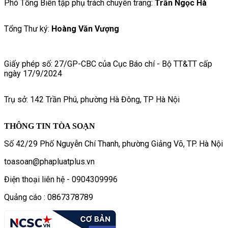
Phó Tổng Biên tập phụ trách chuyên trang:
Trần Ngọc Hà
Tổng Thư ký:
Hoàng Văn Vượng
Giấy phép số: 27/GP-CBC của Cục Báo chí - Bộ TT&TT cấp
ngày 17/9/2024
Trụ sở: 142 Trần Phú, phường Hà Đông, TP Hà Nội
THÔNG TIN TÒA SOẠN
Số 42/29 Phố Nguyễn Chí Thanh, phường Giảng Võ, TP. Hà Nội
toasoan@phapluatplus.vn
Điện thoại liên hệ - 0904309996
Quảng cáo : 0867378789