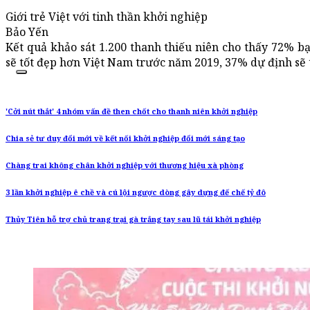
Giới trẻ Việt với tinh thần khởi nghiệp
Bảo Yến
Kết quả khảo sát 1.200 thanh thiếu niên cho thấy 72% bạ
sẽ tốt đẹp hơn Việt Nam trước năm 2019, 37% dự định sẽ 
'Cởi nút thắt' 4 nhóm vấn đề then chốt cho thanh niên khởi nghiệp
Chia sẻ tư duy đổi mới về kết nối khởi nghiệp đổi mới sáng tạo
Chàng trai không chân khởi nghiệp với thương hiệu xà phòng
3 lần khởi nghiệp ê chề và cú lội ngược dòng gây dựng đế chế tỷ đô
Thủy Tiên hỗ trợ chủ trang trại gà trắng tay sau lũ tái khởi nghiệp