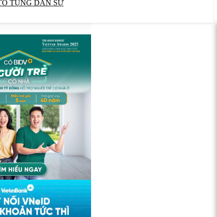
TỐ TỤNG DÂN SỰ