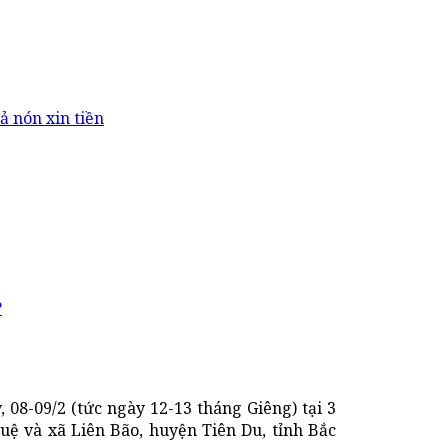
ả nón xin tiền
?
 08-09/2 (tức ngày 12-13 tháng Giêng) tại 3
uệ và xã Liên Bão, huyện Tiên Du, tỉnh Bắc