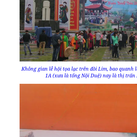
Không gian lễ hội tọa lạc trên đồi Lim, bao quanh 
1A (xưa là tổng Nội Duệ) nay là thị trấn