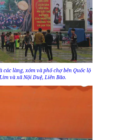
là các làng, xóm và phố chợ bên Quốc lộ
 Lim và xã Nội Duệ, Liên Bão.