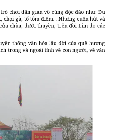
trò chơi dân gian vô cùng độc đáo như: Đu
t, chọi gà, tổ tôm điếm... Nhưng cuốn hút và
 cửa chùa, dưới thuyền, trên đồi Lim do các
ruyền thống văn hóa lâu đời của quê hương
ch trong và ngoài tỉnh về con người, về văn