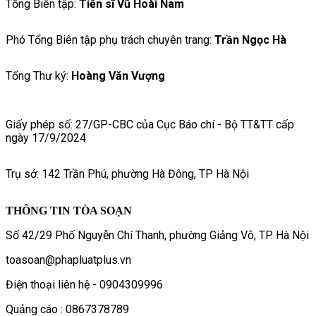
Tổng Biên tập:
Tiến sĩ Vũ Hoài Nam
Phó Tổng Biên tập phụ trách chuyên trang:
Trần Ngọc Hà
Tổng Thư ký:
Hoàng Văn Vượng
Giấy phép số: 27/GP-CBC của Cục Báo chí - Bộ TT&TT cấp
ngày 17/9/2024
Trụ sở: 142 Trần Phú, phường Hà Đông, TP Hà Nội
THÔNG TIN TÒA SOẠN
Số 42/29 Phố Nguyễn Chí Thanh, phường Giảng Võ, TP. Hà Nội
toasoan@phapluatplus.vn
Điện thoại liên hệ - 0904309996
Quảng cáo : 0867378789