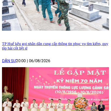
TP Huế kêu gọi nhân dân cung cấp thông tin phục vụ tìm kiếm, quy
tập hài cốt liệt sĩ
DÂN SỰ
20:00
|
06/08/2026