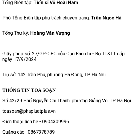
Tổng Biên tập:
Tiến sĩ Vũ Hoài Nam
Phó Tổng Biên tập phụ trách chuyên trang:
Trần Ngọc Hà
Tổng Thư ký:
Hoàng Văn Vượng
Giấy phép số: 27/GP-CBC của Cục Báo chí - Bộ TT&TT cấp
ngày 17/9/2024
Trụ sở: 142 Trần Phú, phường Hà Đông, TP Hà Nội
THÔNG TIN TÒA SOẠN
Số 42/29 Phố Nguyễn Chí Thanh, phường Giảng Võ, TP. Hà Nội
toasoan@phapluatplus.vn
Điện thoại liên hệ - 0904309996
Quảng cáo : 0867378789