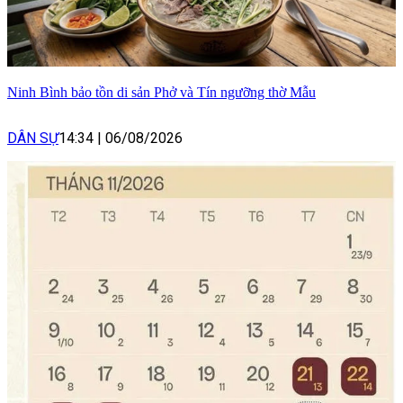
Ninh Bình bảo tồn di sản Phở và Tín ngưỡng thờ Mẫu
DÂN SỰ
14:34
|
06/08/2026