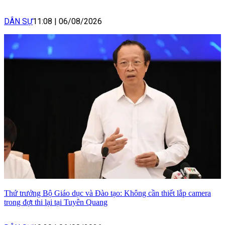
DÂN SỰ
11:08
|
06/08/2026
Thứ trưởng Bộ Giáo dục và Đào tạo: Không cần thiết lắp camera
trong đợt thi lại tại Tuyên Quang