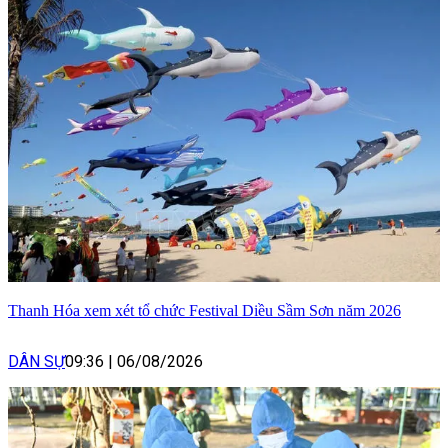
Thanh Hóa xem xét tổ chức Festival Diều Sầm Sơn năm 2026
DÂN SỰ
09:36
|
06/08/2026